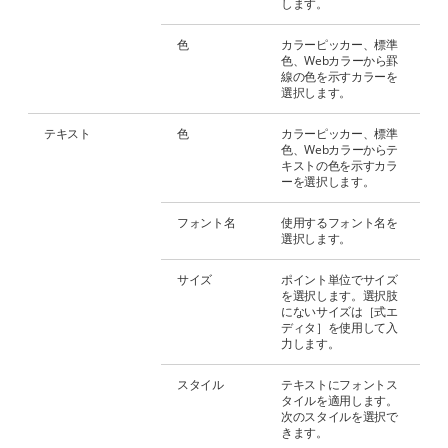
します。
色
カラーピッカー、標準
色、Webカラーから罫
線の色を示すカラーを
選択します。
テキスト
色
カラーピッカー、標準
色、Webカラーからテ
キストの色を示すカラ
ーを選択します。
フォント名
使用するフォント名を
選択します。
サイズ
ポイント単位でサイズ
を選択します。選択肢
にないサイズは［式エ
ディタ］を使用して入
力します。
スタイル
テキストにフォントス
タイルを適用します。
次のスタイルを選択で
きます。