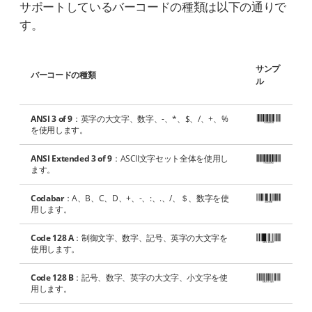
サポートしているバーコードの種類は以下の通りで
す。
サンプ
バーコードの種類
ル
ANSI 3 of 9
：英字の大文字、数字、-、*、$、/、+、%
を使用します。
ANSI Extended 3 of 9
：ASCII文字セット全体を使用し
ます。
Codabar
：A、B、C、D、+、-、:、.、/、＄、数字を使
用します。
Code 128 A
：制御文字、数字、記号、英字の大文字を
使用します。
Code 128 B
：記号、数字、英字の大文字、小文字を使
用します。