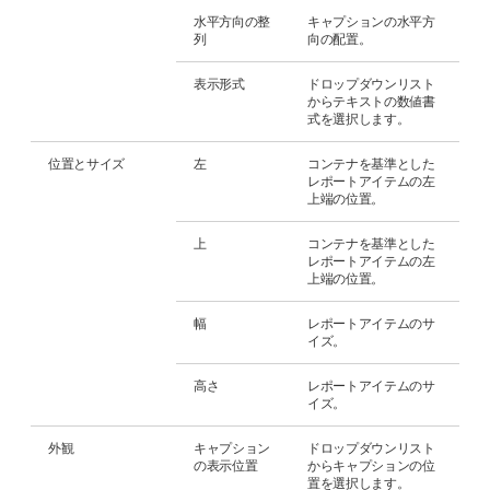
水平方向の整
キャプションの水平方
列
向の配置。
表示形式
ドロップダウンリスト
からテキストの数値書
式を選択します。
位置とサイズ
左
コンテナを基準とした
レポートアイテムの左
上端の位置。
上
コンテナを基準とした
レポートアイテムの左
上端の位置。
幅
レポートアイテムのサ
イズ。
高さ
レポートアイテムのサ
イズ。
外観
キャプション
ドロップダウンリスト
の表示位置
からキャプションの位
置を選択します。