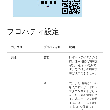
プロパティ設定
カテゴリ
プロパティ名
説明
共通
名前
レポートアイテムの名
前。使用可能な特殊文
字は下線（_）のみで
す。そのほかの特殊文
字は使用できません。
値
式、または静的ラベル
を入力するか、ドロッ
プダウンリストからフ
ィールド式を選択しま
す。式エディタを使用
するには、リストから
＜式...＞を選択しま