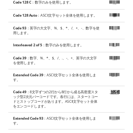
Code 128 C
：数字のみを使用します。
Code 128 Auto
：ASCII文字セット全体を使用します。
Code 93
：英字の大文字、%、$、*、/、+、-、数字を使
用します。
Interleaved 2 of 5
：数字のみを使用します。
Code 39
：数字、%、*、$、/、.、-、+、英字の大文字
を使用します。
Extended Code 39
：ASCII文字セット全体を使用しま
す。
Code 49
：8文字ずつの2行から8行から成る高密度スタ
ック型2次元バーコードです。各行には、スタートコー
ドとストップコードがあります。ASCII文字セット全体
をエンコードします。
Extended Code 93
：ASCII文字セット全体を使用しま
す。