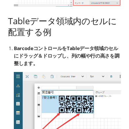
Tableデータ領域内のセルに
配置する例
BarcodeコントロールをTableデータ領域のセル
にドラッグ＆ドロップし、列の幅や行の高さを調
整します。