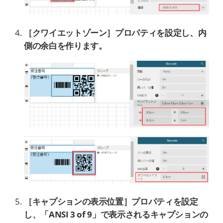
［クワイエットゾーン
］プロパティ
を設定し、内
側の余白を作ります。
［キャプションの表示位置］プロパティを設定
し、
「ANSI 3 of 9」で表示されるキャプションの