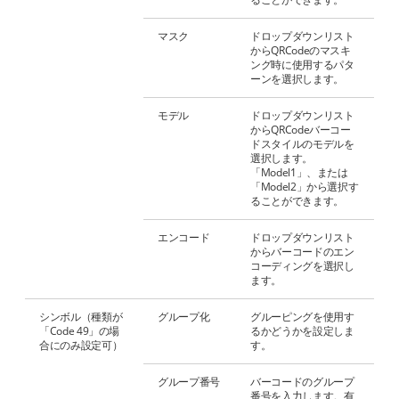
マスク
ドロップダウンリスト
からQRCodeのマスキ
ング時に使用するパタ
ーンを選択します。
モデル
ドロップダウンリスト
からQRCodeバーコー
ドスタイルのモデルを
選択します。
「Model1」、または
「Model2」から選択す
ることができます。
エンコード
ドロップダウンリスト
からバーコードのエン
コーディングを選択し
ます。
シンボル（種類が
グループ化
グルーピングを使用す
「Code 49」の場
るかどうかを設定しま
合にのみ設定可）
す。
グループ番号
バーコードのグループ
番号を入力します。有