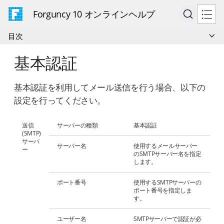
Forguncy 10 オンラインヘルプ
目次
基本認証
基本認証を利用してメール送信を行う場合、以下の
設定を行ってください。
送信
サーバーの種類
基本認証
(SMTP)
サーバ
サーバー名
使用するメールサーバー
ー
のSMTPサーバー名を指定
します。
ポート番号
使用するSMTPサーバーの
ポート番号を指定しま
す。
ユーザー名
SMTPサーバーで認証が必