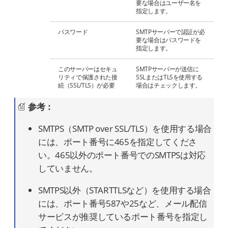
要な場合はユーザー名を
指定します。
パスワード
SMTPサーバーで認証が必
要な場合はパスワードを
指定します。
このサーバーはセキュ
SMTPサーバーが送信に
リティで保護された接
SSLまたはTLSを使用する
続（SSL/TLS）が必要
場合はチェックします。
参考：
SMTPS（SMTP over SSL/TLS）を使用する場合
には、ポート番号に465を指定してくださ
い。465以外のポート番号でのSMTPSは対応
していません。
SMTPS以外（STARTTLSなど）を使用する場合
には、ポート番号587や25など、メール配信
サービスが推奨しているポート番号を指定し