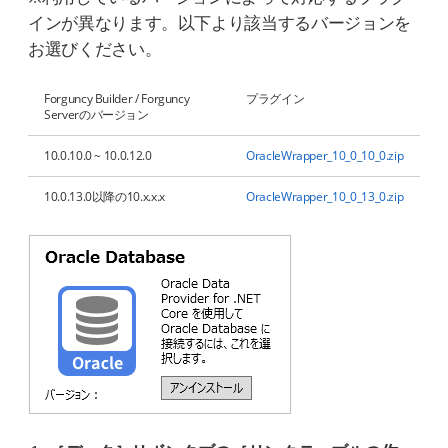
インが異なります。以下より該当するバージョンを
お選びください。
Forguncy Builder / Forguncy
プラグイン
Serverのバージョン
10.0.10.0 ~ 10.0.12.0
OracleWrapper_10_0_10_0.zip
10.0.13.0以降の10.x.x.x
OracleWrapper_10_0_13_0.zip