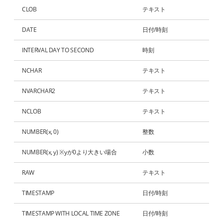
CLOB
テキスト
DATE
日付/時刻
INTERVAL DAY TO SECOND
時刻
NCHAR
テキスト
NVARCHAR2
テキスト
NCLOB
テキスト
NUMBER(x, 0)
整数
NUMBER(x, y) ※yが0より大きい場合
小数
RAW
テキスト
TIMESTAMP
日付/時刻
TIMESTAMP WITH LOCAL TIME ZONE
日付/時刻