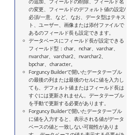
の追加、フィールドの削除、フィールド名
の変更、フィールドのデフォルト値の設定/
必須/一意、など、なお、データ型はテキス
ト、ユーザー、画像または添付ファイルで
あるのフィールド長も設定できます。
データベースにフィールド長が設定できる
フィールド型：char、nchar、varchar、
nvarchar、varchar2、nvarchar2、
bpchar、character。
Forguncy Builderで開いたデータテーブル
の最後の列または最後のセルに値を入力し
ても、デフォルト値またはフィールド長は
すぐには更新されません。データテーブル
を手動で更新する必要があります。
Forguncy Builderで開いたデータテーブル
に値を入力すると、表示される値がデータ
ベースの値と一致しない可能性がありま
す。 データベースの値を表示する必要があ