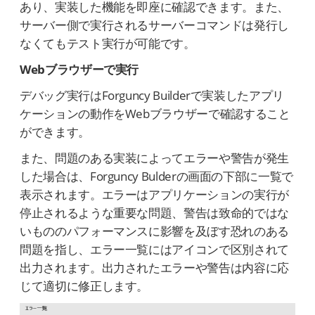
あり、実装した機能を即座に確認できます。また、
サーバー側で実行されるサーバーコマンドは発行し
なくてもテスト実行が可能です。
Webブラウザーで実行
デバッグ実行はForguncy Builderで実装したアプリ
ケーションの動作をWebブラウザーで確認すること
ができます。
また、問題のある実装によってエラーや警告が発生
した場合は、Forguncy Bulderの画面の下部に一覧で
表示されます。エラーはアプリケーションの実行が
停止されるような重要な問題、警告は致命的ではな
いもののパフォーマンスに影響を及ぼす恐れのある
問題を指し、エラー一覧にはアイコンで区別されて
出力されます。出力されたエラーや警告は内容に応
じて適切に修正します。