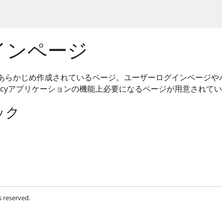
インページ
ilderにあらかじめ作成されているページ。ユーザーログインペー
uncyアプリケーションの機能上必要になるページが用意されて
ック
s reserved.