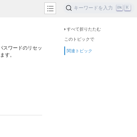
キーワードを入力
K
すべて折りたたむ
このトピックで
ジやパスワードのリセッ
関連トピック
います。