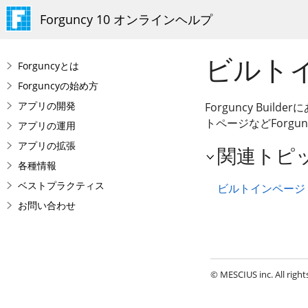
Forguncy 10 オンラインヘルプ
ビルト
Forguncyとは
Forguncyの始め方
アプリの開発
Forguncy Bu
トページなどForg
アプリの運用
アプリの拡張
関連トピ
各種情報
ベストプラクティス
ビルトインページ
お問い合わせ
© MESCIUS inc. All right