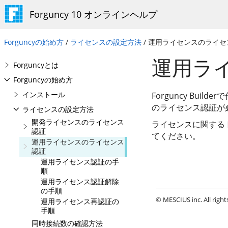
Forguncy 10 オンラインヘルプ
Forguncyの始め方
/
ライセンスの設定方法
/ 運用ライセンスのライ
運用ラ
Forguncyとは
Forguncyの始め方
インストール
Forguncy Bui
のライセンス認証が
ライセンスの設定方法
開発ライセンスのライセンス
ライセンスに関する
認証
てください。
運用ライセンスのライセンス
認証
運用ライセンス認証の手
順
運用ライセンス認証解除
の手順
© MESCIUS inc. All right
運用ライセンス再認証の
手順
同時接続数の確認方法