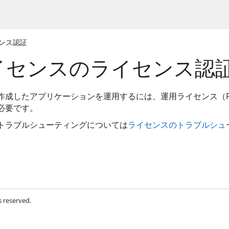
センス認証
イセンスのライセンス認
lderで作成したアプリケーションを運用するには、運用ライセンス（Forg
必要です。
トラブルシューティングについては
ライセンスのトラブルシュ
s reserved.