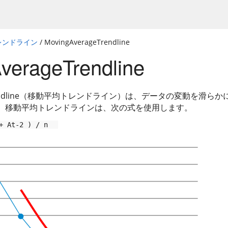
レンドライン
/ MovingAverageTrendline
verageTrendline
geTrendline（移動平均トレンドライン）は、データの変動を滑
。移動平均トレンドラインは、次の式を使用します。
+ At-2 ) / n