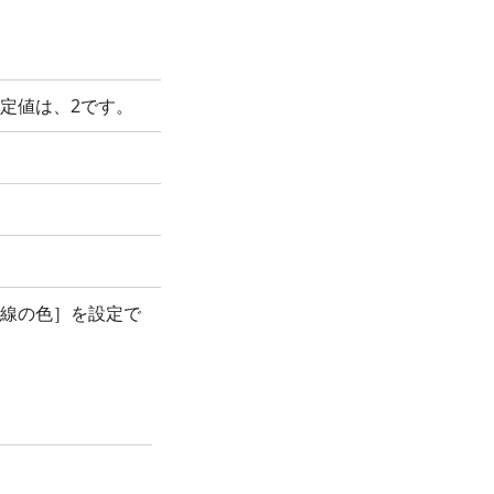
定値は、2です。
線の色］を設定で