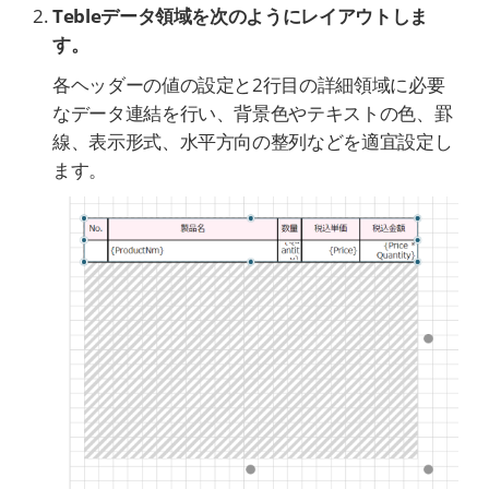
Tebleデータ領域を次のようにレイアウトしま
す。
各ヘッダーの値の設定と2行目の詳細領域に必要
なデータ連結を行い、背景色やテキストの色、罫
線、表示形式、水平方向の整列などを適宜設定し
ます。