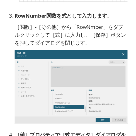
RowNumber関数を式として入力します。
［関数］-［その他］から「RowNmber」をダブ
ルクリックして［式］に入力し、［保存］ボタン
を押してダイアログを閉じます。
［値］プロパティで［式エディタ］ダイアログを