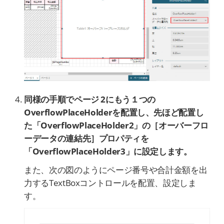
同様の手順でページ 2にもう１つの
OverflowPlaceHolderを配置し、先ほど配置し
た「OverflowPlaceHolder2」の［オーバーフロ
ーデータの連結先］プロパティを
「
OverflowPlaceHolder3」に設定します。
また、次の図のようにページ番号や合計金額を出
力するTextBoxコントロールを配置、設定しま
す。