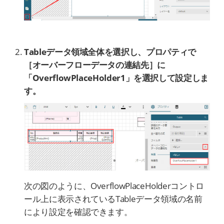
Tableデータ領域全体を選択し、プロパティで
［オーバーフローデータの連結先］に
「OverflowPlaceHolder1」を選択して設定しま
す。
次の図のように、OverflowPlaceHolderコントロ
ール上に表示されているTableデータ領域の名前
により設定を確認できます。