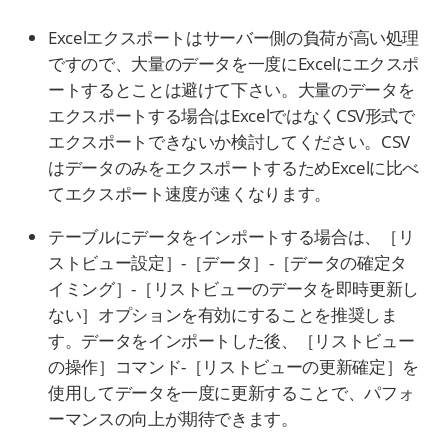
Excelエクスポートはサーバー側の負荷が高い処理
ですので、大量のデータを一度にExcelにエクスポ
ートするとことは避けて下さい。大量のデータを
エクスポートする場合はExcelではなくCSV形式で
エクスポートできないか検討してください。CSV
はデータのみをエクスポートするためExcelに比べ
てエクスポート速度が速くなります。
テーブルにデータをインポートする場合は、［リ
ストビュー設定］-［データ］-［データの確定タ
イミング］-［リストビューのデータを即時更新し
ない］オプションを有効にすることを推奨しま
す。データをインポートした後、［リストビュー
の操作］コマンド-［リストビューの更新確定］を
使用してデータを一度に更新することで、パフォ
ーマンスの向上が期待できます。