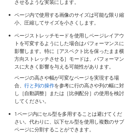
させるような実装にします。
ページ内で使用する画像のサイズは可能な限り縮
小、圧縮してサイズを小さくします。
ページストレッチモードを使用しページレイアウ
トを可変するようにした場合はパフォーマンスに
影響します。特に［アスペクト比を保ったまま横
方向ストレッチさせる］モードは、パフォーマン
スに大きく影響を与える可能性があります。
ページの高さや幅が可変なページを実現する場
合、
行と列の操作
を参考に行の高さや列の幅に対
し［自動調整］または［比例配分］の使用を検討
してください。
1ページ内にセル型を多用することは避けてくだ
さい。代わりに、以下セル型を使用し複数のサブ
ページに分割することができます。