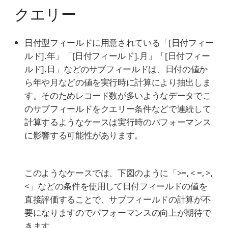
クエリー
日付型フィールドに用意されている「[日付フィー
ルド].年」「[日付フィールド].月」「[日付フィー
ルド].日」などのサブフィールドは、日付の値か
ら年や月などの値を実行時に計算により抽出しま
す。そのためレコード数が多いようなデータでこ
のサブフィールドをクエリー条件などで連続して
計算するようなケースは実行時のパフォーマンス
に影響する可能性があります。
このようなケースでは、下図のように「>=, < =, >,
<」などの条件を使用して日付フィールドの値を
直接評価することで、サブフィールドの計算が不
要になりますのでパフォーマンスの向上が期待で
きます。