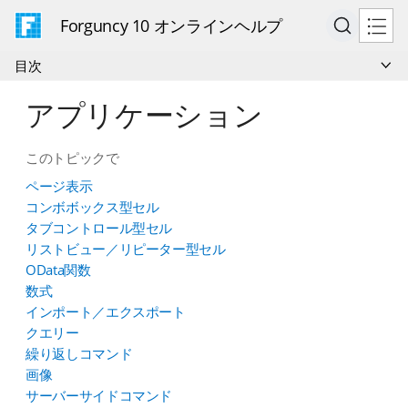
Forguncy 10 オンラインヘルプ
目次
アプリケーション
このトピックで
ページ表示
コンボボックス型セル
タブコントロール型セル
リストビュー／リピーター型セル
OData関数
数式
インポート／エクスポート
クエリー
繰り返しコマンド
画像
サーバーサイドコマンド