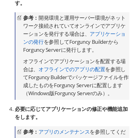
す。
参考：
開発環境と運用サーバー環境がネット
ワーク接続されていてオンラインでアプリケ
ーションを発行する場合は、
アプリケーショ
ンの発行
を参照してForguncy Builderから
Forguncy Serverに発行します。
オフラインでアプリケーションを配置する場
合は、
オフラインでのアプリの配置
を参照し
てForguncy Builderでパッケージファイルを作
成したものをForguncy Serverに配置します
（Windows版Forguncy Serverのみ）。
必要に応じてアプリケーションの修正や機能追加
をします。
参考：
アプリのメンテナンス
を参照してくだ