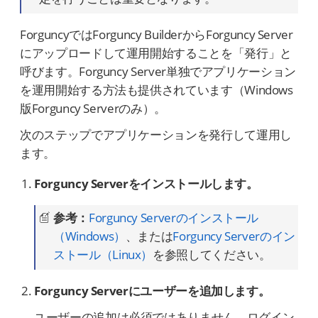
ForguncyではForguncy BuilderからForguncy Server
にアップロードして運用開始することを「発行」と
呼びます。Forguncy Server単独でアプリケーション
を運用開始する方法も提供されています（Windows
版Forguncy Serverのみ）。
次のステップでアプリケーションを発行して運用し
ます。
Forguncy Serverをインストールします。
参考：
Forguncy Serverのインストール
（Windows）
、または
Forguncy Serverのイン
ストール（Linux）
を参照してください。
Forguncy Serverにユーザーを追加します。
ユーザーの追加は必須ではありません。ログイン