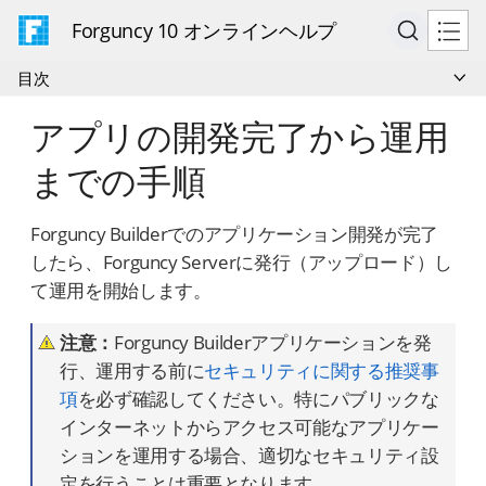
Forguncy 10 オンラインヘルプ
目次
アプリの開発完了から運用
までの手順
Forguncy Builderでのアプリケーション開発が完了
したら、Forguncy Serverに発行（アップロード）し
て運用を開始します。
注意：
Forguncy Builderアプリケーションを発
行、運用する前に
セキュリティに関する推奨事
項
を必ず確認してください。特にパブリックな
インターネットからアクセス可能なアプリケー
ションを運用する場合、適切なセキュリティ設
定を行うことは重要となります。