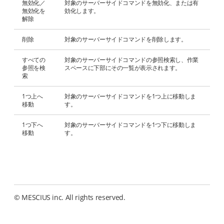
無効化／
対象のサーバーサイドコマンドを無効化、または有
無効化を
効化します。
解除
削除
対象のサーバーサイドコマンドを削除します。
すべての
対象のサーバーサイドコマンドの参照検索し、作業
参照を検
スペースに下部にその一覧が表示されます。
索
1つ上へ
対象のサーバーサイドコマンドを1つ上に移動しま
移動
す。
1つ下へ
対象のサーバーサイドコマンドを1つ下に移動しま
移動
す。
© MESCIUS inc. All rights reserved.