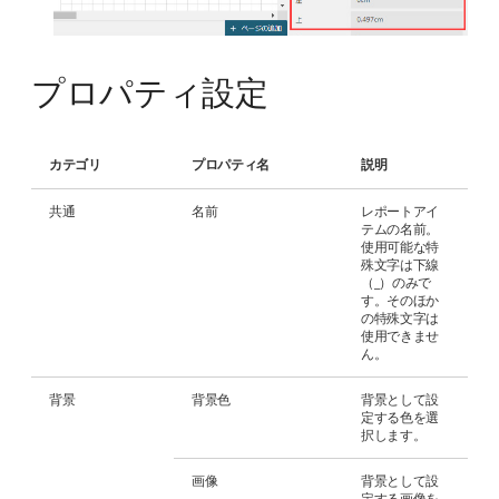
プロパティ設定
カテゴリ
プロパティ名
説明
共通
名前
レポートアイ
テムの名前。
使用可能な特
殊文字は下線
（_）のみで
す。そのほか
の特殊文字は
使用できませ
ん。
背景
背景色
背景として設
定する色を選
択します。
画像
背景として設
定する画像を