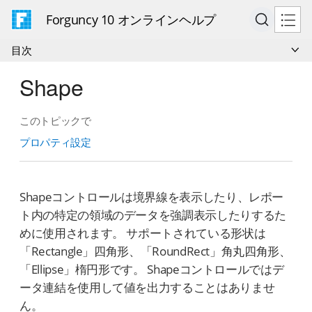
Forguncy 10 オンラインヘルプ
目次
Shape
このトピックで
プロパティ設定
Shapeコントロールは境界線を表示したり、レポー
ト内の特定の領域のデータを強調表示したりするた
めに使用されます。 サポートされている形状は
「Rectangle」四角形、「RoundRect」角丸四角形、
「Ellipse」楕円形です。 Shapeコントロールではデ
ータ連結を使用して値を出力することはありませ
ん。