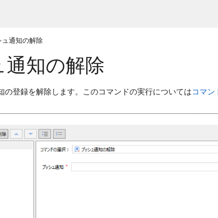
シュ通知の解除
ュ通知の解除
知の登録を解除します。このコマンドの実行については
コマン