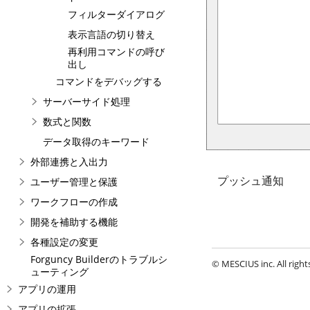
フィルターダイアログ
表示言語の切り替え
再利用コマンドの呼び
出し
コマンドをデバッグする
サーバーサイド処理
数式と関数
データ取得のキーワード
外部連携と入出力
プッシュ通知
ユーザー管理と保護
ワークフローの作成
開発を補助する機能
各種設定の変更
Forguncy Builderのトラブルシ
© MESCIUS inc. All right
ューティング
アプリの運用
アプリの拡張