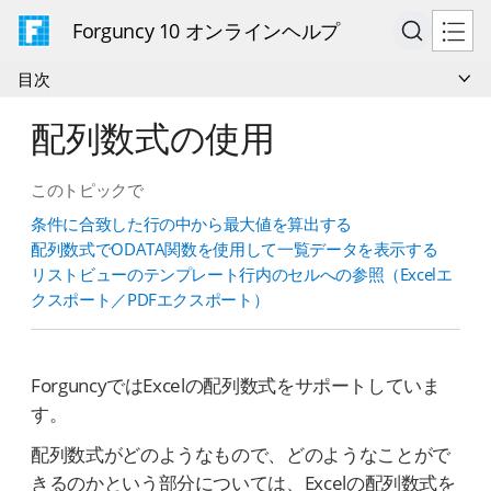
Forguncy 10 オンラインヘルプ
目次
配列数式の使用
このトピックで
条件に合致した行の中から最大値を算出する
配列数式でODATA関数を使用して一覧データを表示する
リストビューのテンプレート行内のセルへの参照（Excelエ
クスポート／PDFエクスポート）
ForguncyではExcelの配列数式をサポートしていま
す。
配列数式がどのようなもので、どのようなことがで
きるのかという部分については、Excelの配列数式を