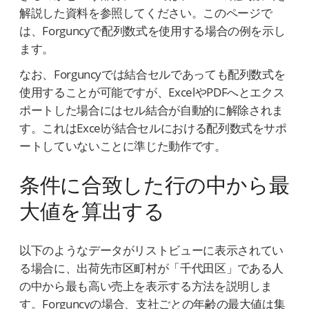
解説した資料を参照してください。このページで
は、Forguncyで配列数式を使用する場合の例を示し
ます。
なお、Forguncyでは結合セルであっても配列数式を
使用することが可能ですが、ExcelやPDFへとエクス
ポートした場合にはセル結合が自動的に解除されま
す。これはExcelが結合セルにおける配列数式をサポ
ートしていないことに準じた動作です。
条件に合致した行の中から最
大値を算出する
以下のようなデータがリストビューに表示されてい
る場合に、出荷先市区町村が「千代田区」である人
の中から最も高い売上を表示する方法を説明しま
す。Forguncyの場合、支社ごとの年齢の最大値は集