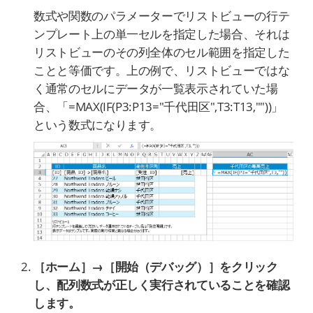
数式や関数のパラメーターでリストビューの行テ
ンプレート上の単一セルを指定した場合、それは
リストビューのその列全体のセル範囲を指定した
ことと等価です。上の例で、リストビューではな
く通常のセルにデータが一覧表示されていた場
合、「=MAX(IF(P3:P13="千代田区",T3:T13,""))」
という数式になります。
［ホーム］→［開始（デバッグ）］をクリック
し、配列数式が正しく実行されていることを確認
します。