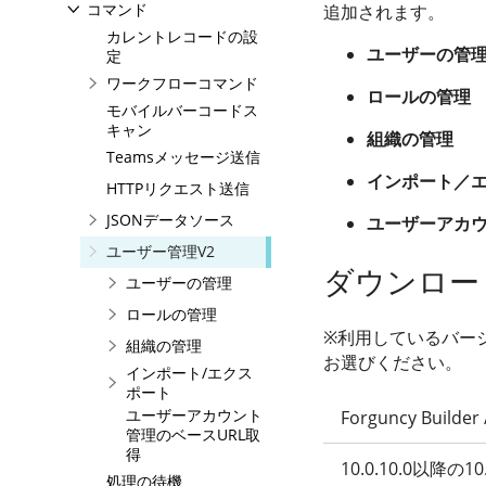
コマンド
追加されます。
カレントレコードの設
ユーザーの管
定
ワークフローコマンド
ロールの管理
モバイルバーコードス
キャン
組織の管理
Teamsメッセージ送信
インポート／
HTTPリクエスト送信
JSONデータソース
ユーザーアカウ
ユーザー管理V2
ダウンロー
ユーザーの管理
ロールの管理
※利用しているバー
組織の管理
お選びください。
インポート/エクス
ポート
ユーザーアカウント
Forguncy Build
管理のベースURL取
得
10.0.10.0以降の10.
処理の待機