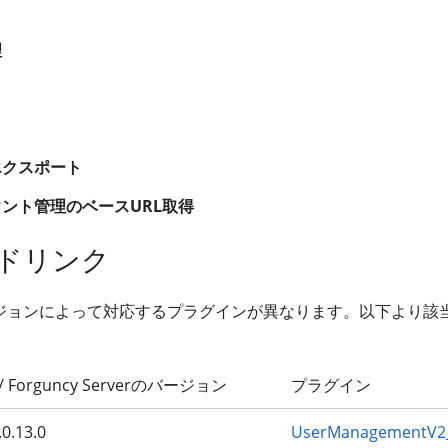
理
エクスポート
ント管理のベースURL取得
ドリンク
ジョンによって対応するプラグインが異なります。以下より該
er / Forguncy Serverのバージョン
プラグイン
0.13.0
UserManagementV2_