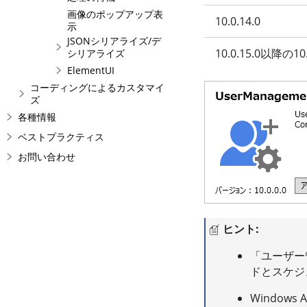
画像のポップアップ表
10.0.14.0
示
JSONシリアライズ/デ
10.0.15.0以降の10.
シリアライズ
ElementUI
コーディングによるカスタマイ
ズ
各種情報
ベストプラクティス
お問い合わせ
ヒント:
「ユーザー
ドとスケジ
Window