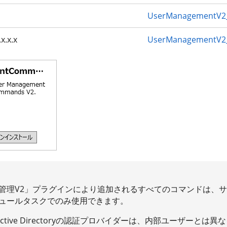
UserManagementV2_
x.x.x
UserManagementV2_
管理V2」プラグインにより追加されるすべてのコマンドは、
ュールタスクでのみ使用できます。
s Active Directoryの認証プロバイダーは、内部ユーザーと