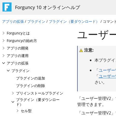
Forguncy 10 オンラインヘルプ
アプリの拡張
/
プラグイン
/
プラグイン（要ダウンロード）
/ コマン
ユーザー
Forguncyとは
Forguncyの始め方
アプリの開発
注意:
アプリの運用
本プラグイ
アプリの拡張
「
ユーザー
プラグイン
「
ユーザー
プラグインの追加
さい。
プラグインの削除
プリインストールプラグイン
「ユーザー管理V2」プ
プラグイン（要ダウンロー
管理できます。
ド）
セル型
「ユーザー管理V2