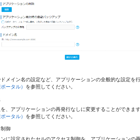
やドメイン名の設定など、アプリケーションの全般的な設定を
理ポータル）
を参照してください。
限
限を、アプリケーションの再発行なしに変更することができま
理ポータル）
を参照してください。
ス制御
ョンに設定されたセルのアクセス制御を、アプリケーションの