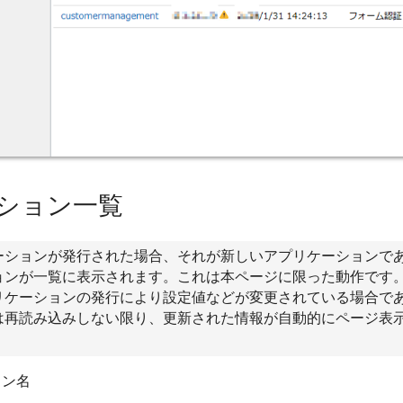
ション一覧
ーションが発行された場合、それが新しいアプリケーションで
ョンが一覧に表示されます。これは本ページに限った動作です
リケーションの発行により設定値などが変更されている場合で
は再読み込みしない限り、更新された情報が自動的にページ表
ョン名