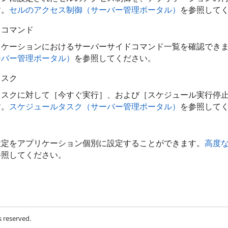
す。
セルのアクセス制御（サーバー管理ポータル）
を参照して
ドコマンド
リケーションにおけるサーバーサイドコマンド一覧を確認でき
ーバー管理ポータル）
を参照してください。
タスク
タスクに対して［今すぐ実行］、および［スケジュール実行停
す。
スケジュールタスク（サーバー管理ポータル）
を参照して
設定をアプリケーション個別に設定することができます。
高度
参照してください。
s reserved.