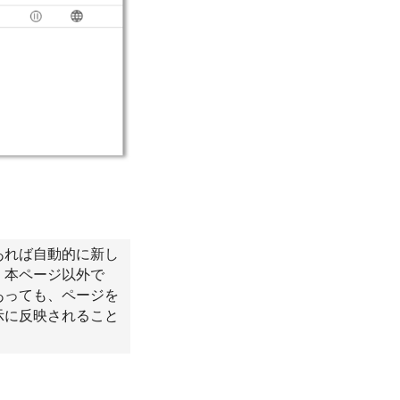
あれば自動的に新し
。本ページ以外で
あっても、ページを
示に反映されること