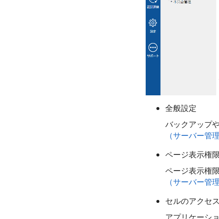
全般設定
バックアップ
（サーバー管
ページ表示権
ページ表示権
（サーバー管
セルのアクセ
アプリケーシ