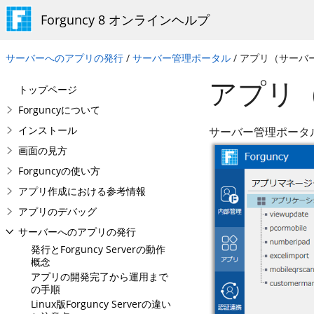
Forguncy 8 オンラインヘルプ
サーバーへのアプリの発行
/
サーバー管理ポータル
/ アプリ（サーバ
アプリ
トップページ
Forguncyについて
インストール
サーバー管理ポータ
画面の見方
Forguncyの使い方
アプリ作成における参考情報
アプリのデバッグ
サーバーへのアプリの発行
発行とForguncy Serverの動作
概念
アプリの開発完了から運用まで
の手順
Linux版Forguncy Serverの違い