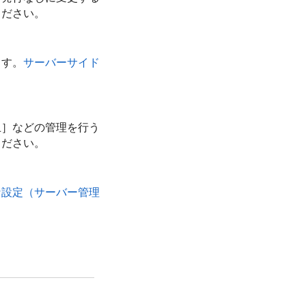
ください。
ます。
サーバーサイド
止］などの管理を行う
ください。
な設定（サーバー管理