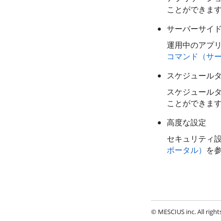
ことができま
サーバーサイ
運用中のアプ
コマンド（サ
スケジュール
スケジュール
ことができま
高度な設定
セキュリティ
ポータル）
を
© MESCIUS inc. All right