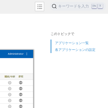
キーワードを入力
K
）
このトピックで
アプリケーション一覧
。
各アプリケーションの設定