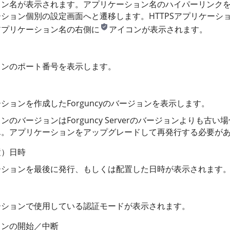
ョン名が表示されます。アプリケーション名のハイパーリンク
ション個別の設定画面へと遷移します。HTTPSアプリケーシ
アプリケーション名の右側に
アイコンが表示されます。
ョンのポート番号を表示します。
ションを作成したForguncyのバージョンを表示します。
のバージョンはForguncy Serverのバージョンよりも古
ん。アプリケーションをアップグレードして再発行する必要が
置）日時
ーションを最後に発行、もしくは配置した日時が表示されます
ーションで使用している認証モードが表示されます。
ョンの開始／中断