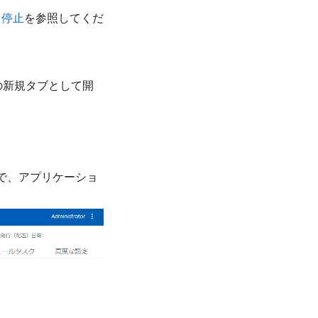
と停止
を参照してくだ
の新規タブとして開
で、アプリケーショ