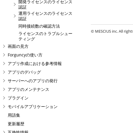
開発ライセンスのライセンス
認証
運用ライセンスのライセンス
認証
同時接続数の確認方法
© MESCIUS inc. All right
ライセンスのトラブルシュー
ティング
画面の見方
Forguncyの使い方
アプリ作成における参考情報
アプリのデバッグ
サーバーへのアプリの発行
アプリのメンテナンス
プラグイン
モバイルアプリケーション
用語集
更新履歴
互換性情報