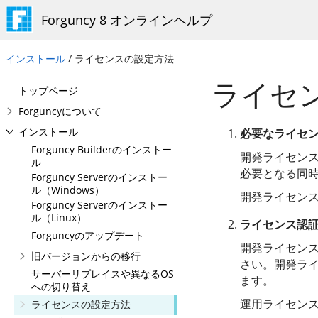
Forguncy 8 オンラインヘルプ
インストール
/ ライセンスの設定方法
ライセ
トップページ
Forguncyについて
インストール
必要なライセ
Forguncy Builderのインストー
開発ライセン
ル
必要となる同
Forguncy Serverのインストー
ル（Windows）
開発ライセン
Forguncy Serverのインストー
ル（Linux）
ライセンス認
Forguncyのアップデート
開発ライセン
旧バージョンからの移行
さい。開発ライセ
サーバーリプレイスや異なるOS
ます。
への切り替え
運用ライセン
ライセンスの設定方法