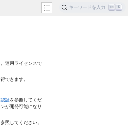
キーワードを入力
K
す。運用ライセンスで
取得できます。
ス認証
を参照してくだ
ションが開発可能になり
を参照してください。