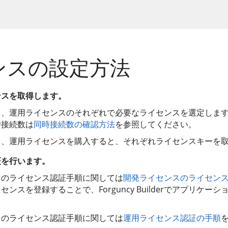
ンスの設定方法
ンスを取得します。
ス、運用ライセンスのそれぞれで必要なライセンスを選定しま
時接続数は
同時接続数の確認方法
を参照してください。
ス、運用ライセンスを購入すると、それぞれライセンスキーを
証を行います。
スのライセンス認証手順に関しては
開発ライセンスのライセン
ンスを登録することで、Forguncy Builderでアプリケー
スのライセンス認証手順に関しては
運用ライセンス認証の手順