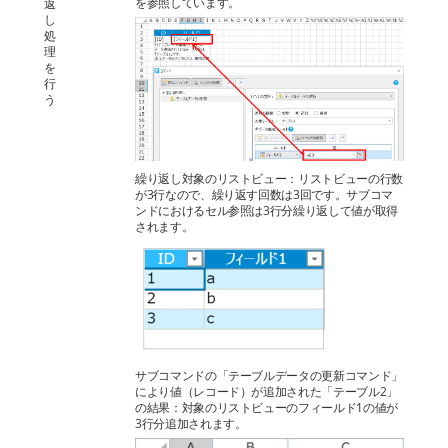
を参照しています。
返
し
処
理
を
行
う
繰り返し対象のリストビュー：リストビューの行数
が3行なので、繰り返す回数は3回です。サブコマ
ンドにおけるセル参照は3行分繰り返して値が取得
されます。
サブコマンドの「テーブルデータの更新コマンド」
により値（レコード）が追加された「テーブル2」
の結果：対象のリストビューのフィールド1の値が
3行分追加されます。