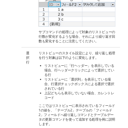
サブコマンドの処理によって対象のリストビューの
行数が変化するような場合、それにより繰り返す回
数も変化することに注意してください。
選
リストビューのスタイル設定により、繰り返し処理
択
を行う対象は以下のように変化します。
行
リストビューに「行ヘッダー」を表示している
場合、行ヘッダークリックによって選択してい
る行
リストビューに「選択列」を表示している場
合、行選択チェックボックスによる選択で選択
されている行
上記どちらも表示していない場合、カレントレ
コード
ここではリストビューに表示されているフィールド
1の値を、「テーブル2」テーブルの「フィールド
2」フィールドへ繰り返しコマンドとテーブルデー
タの更新コマンドを使って追加する処理を例に説明
します。