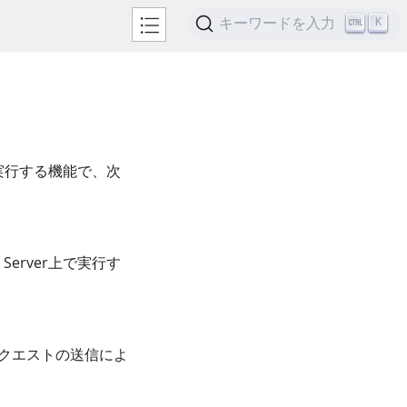
キーワードを入力
K
で実行する機能で、次
erver上で実行す
Pリクエストの送信によ