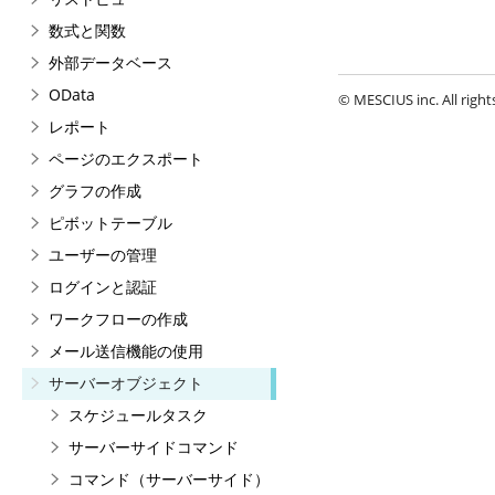
数式と関数
外部データベース
OData
© MESCIUS inc. All right
レポート
ページのエクスポート
グラフの作成
ピボットテーブル
ユーザーの管理
ログインと認証
ワークフローの作成
メール送信機能の使用
サーバーオブジェクト
スケジュールタスク
サーバーサイドコマンド
コマンド（サーバーサイド）