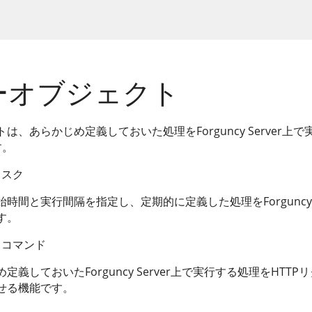
ーオブジェクト
は、あらかじめ定義しておいた処理をForguncy Server上
す。
タスク
時間と実行間隔を指定し、定期的に定義した処理をForguncy S
す。
ドコマンド
定義しておいたForguncy Server上で実行する処理をHTT
せる機能です。