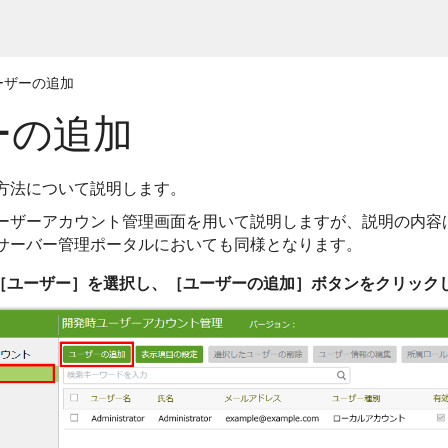
ーザーの追加
ーの追加
方法について説明します。
ーザーアカウント管理画面を用いて説明しますが、説明の内容
サーバー管理ポータルにおいても同様となります。
［ユーザー］を選択
し、［ユーザーの追加］ボタンをクリック