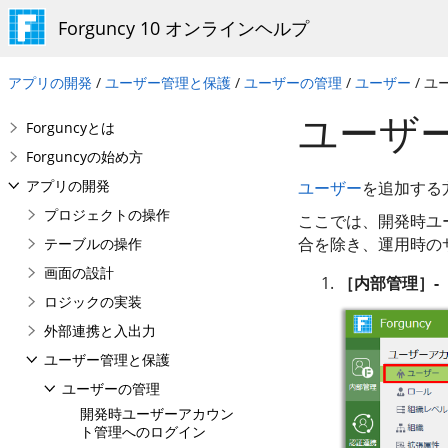
Forguncy 10 オンラインヘルプ
アプリの開発
/
ユーザー管理と保護
/
ユーザーの管理
/
ユーザー
/ ユ
ユーザ
Forguncyとは
Forguncyの始め方
アプリの開発
ユーザー
を追加する
プロジェクトの操作
ここでは、開発時ユ
合を除き、運用時の
テーブルの操作
画面の設計
［内部管理］-
ロジックの実装
外部連携と入出力
ユーザー管理と保護
ユーザーの管理
開発時ユーザーアカウン
ト管理へのログイン