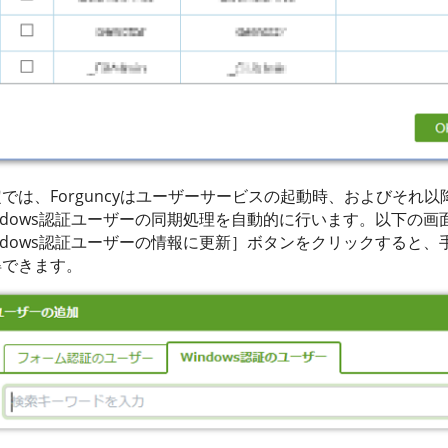
では、Forguncyはユーザーサービスの起動時、およびそれ以
ndows認証ユーザーの同期処理を自動的に行います。以下の
ndows認証ユーザーの情報に更新］ボタンをクリックすると
得できます。