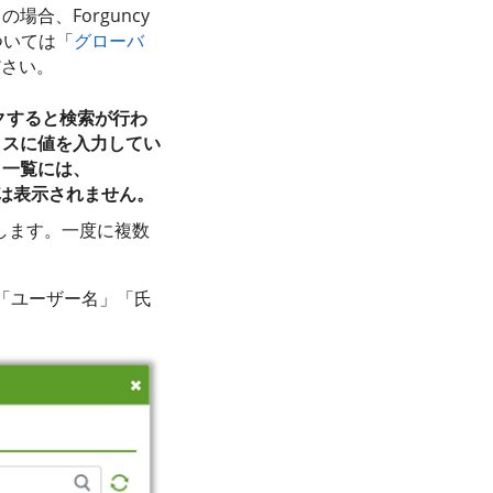
合、Forguncy
ついては「
グローバ
ください。
クすると検索が行わ
クスに値を入力してい
、一覧には、
ーは表示されません。
します。一度に複数
「ユーザー名」「氏