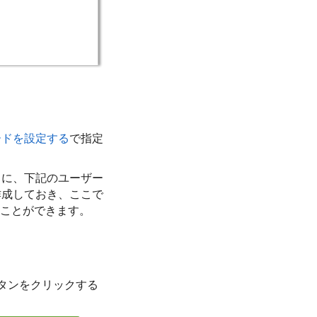
ードを設定する
で指定
うに、下記のユーザー
作成しておき、ここで
たことができます。
。
ボタンをクリックする