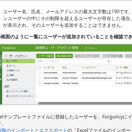
ユーザー名、氏名、メールアドレスの最大文字数は190です
ンユーザーの中にその制限を超えるユーザーが存在した場合
が表示され、そのユーザーを追加することはできません。
の画面のように一覧にユーザーが追加されていることを確認で
celテンプレートファイルに登録したユーザーを、Forguncy
す。
情報のインポートとエクスポート
の「Excelファイルのインポ