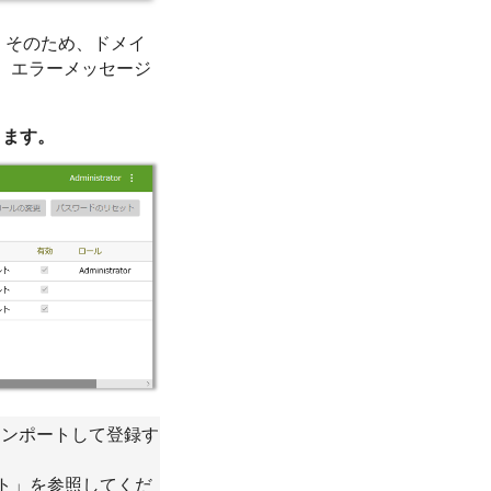
。そのため、ドメイ
、エラーメッセージ
きます。
にインポートして登録す
ート」を参照してくだ