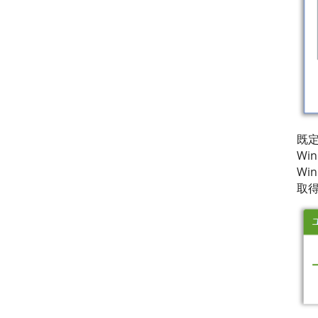
既定
Wi
Wi
取