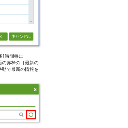
降1時間毎に
画面の赤枠の［最新の
、手動で最新の情報を