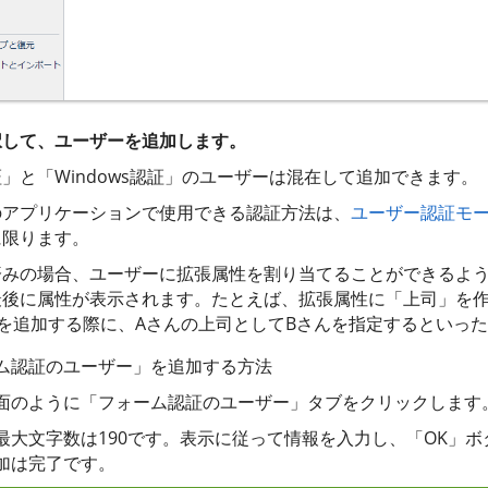
択して、ユーザーを追加します。
」と「Windows認証」のユーザーは混在して追加できます。
のアプリケーションで使用できる認証方法は、
ユーザー認証モ
に限ります。
済みの場合、ユーザーに拡張属性を割り当てることができるよ
最後に属性が表示されます。たとえば、拡張属性に「上司」を
を追加する際に、Aさんの上司としてBさんを指定するといっ
ム認証のユーザー」を追加する方法
面のように「フォーム認証のユーザー」タブをクリックします
最大文字数は190です。表示に従って情報を入力し、「OK」
加は完了です。