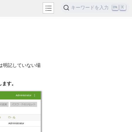
キーワードを入力
K
は明記していない場
します。