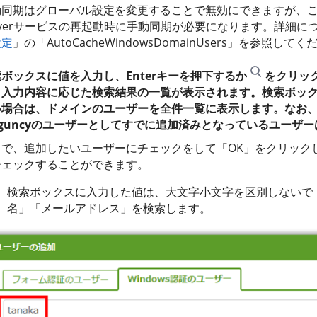
同期はグローバル設定を変更することで無効にできますが、この場
rverサービスの再起動時に手動同期が必要になります。詳細に
設定
」の「AutoCacheWindowsDomainUsers」を参照して
ボックスに値を入力し、Enterキーを押下するか
をクリッ
、入力内容に応じた検索結果の一覧が表示されます。検索ボッ
い場合は、ドメインのユーザーを全件一覧に表示します。なお
rguncyのユーザーとしてすでに追加済みとなっているユーザ
こで、追加したいユーザーにチェックをして「OK」をクリック
チェックすることができます。
検索ボックスに入力した値は、大文字小文字を区別しないで
名」「メールアドレス」を検索します。