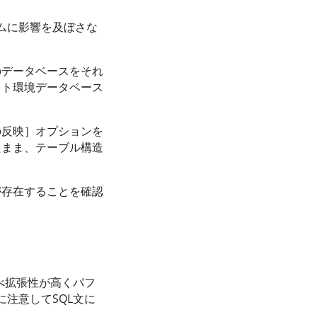
ムに影響を及ぼさな
のデータベースをそれ
スト環境データベース
の反映］オプションを
たまま、テーブル構造
が存在することを確認
べ拡張性が高くパフ
注意してSQL文に