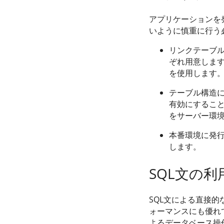
アプリケーションを
いように慎重に行う
リンクテーブ
ぞれ用意しま
を使用します
テーブル構造
有効にするこ
をサーバー環
本番環境に発
します。
SQL文の利
SQL文による直接
ォーマンスにも優れ
よるデータベース操