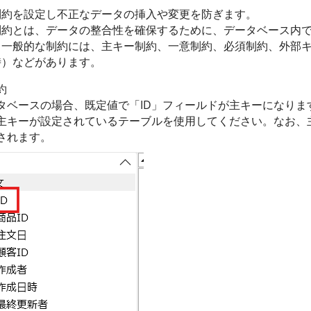
制約を設定し不正なデータの挿入や変更を防ぎます。
制約とは、データの整合性を確保するために、データベース内
。一般的な制約には、主キー制約、一意制約、必須制約、外部
時）などがあります。
約
タベースの場合、既定値で「ID」フィールドが主キーになりま
主キーが設定されているテーブルを使用してください。なお、
されます。