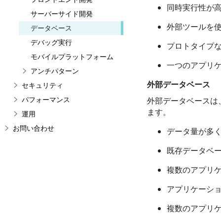
同時実行性が
サーバーサイド開発
外部ツールを
データベース
デバッグ実行
プロトタイプ
モバイルプラットフォーム
一つのアプリ
アンチパターン
外部データベース
セキュリティ
パフォーマンス
外部データベースは
ます。
運用
お問い合わせ
データ量が多
既存データベ
複数のアプリ
アプリケーシ
複数のアプリ