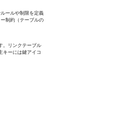
でルールや制限を定義
キー制約（テーブルの
す。リンクテーブル
主キーには鍵アイコ