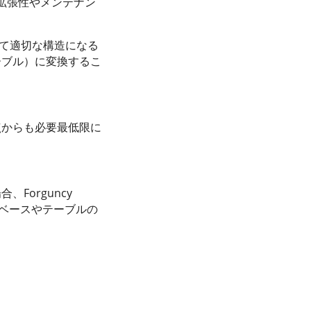
拡張性やメンテナン
として適切な構造になる
ーブル）に変換するこ
点からも必要最低限に
Forguncy
タベースやテーブルの