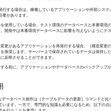
発行する場合は、稼働しているアプリケーションや外部システ
必要があります。
ルを使用している場合、テスト環境のデータベースと本番環境
す。開発中は本番環境データベースに影響を与えないようにテ
。
に変更があるアプリケーションを再発行する場合、［構造変更
とを推奨します。サーバー上で保存されているデータは保持し
境に反映させることができます。
行する前に、アプリケーションやデータベースのバックアップ
用
的なデータベース操作は［テーブルデータの更新］コマンドと比
ています。一方で、専門的な知識も必要になるため、以下の点に
作を行うことを推奨します。