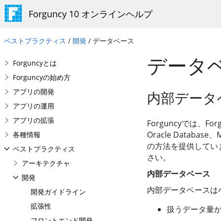
Forguncy 10 オンラインヘルプ
ベストプラクティス
/
開発
/ データベース
データ
Forguncyとは
Forguncyの始め方
アプリの開発
内部データ
アプリの運用
アプリの拡張
Forguncyでは、F
Oracle Datab
各種情報
の方法を提供してい
ベストプラクティス
さい。
アーキテクチャ
内部データベース
開発
内部データベースは
開発ガイドライン
拡張性
扱うデータ量
フロントエンド開発