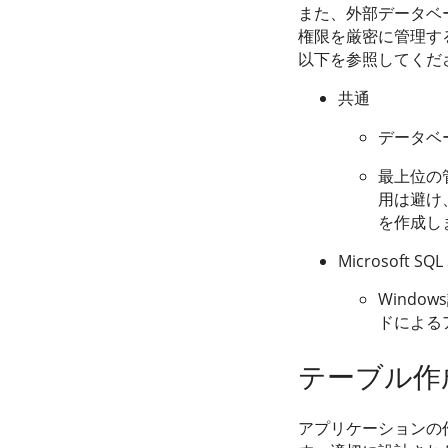
また、外部データベ
権限を厳密に管理す
以下を参照してくだ
共通
データベー
最上位の管
用は避け
を作成し
Microsoft SQL
Wind
ドによる
テーブル作
アプリケーションの