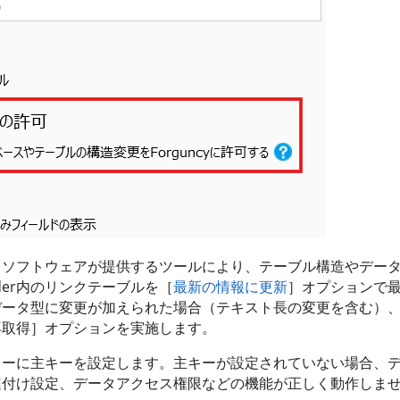
スソフトウェアが提供するツールにより、テーブル構造やデー
Builder内のリンクテーブルを［
最新の情報に更新
］オプションで
データ型に変更が加えられた場合（テキスト長の変更を含む）
再取得］オプションを実施します。
ューに主キーを設定します。主キーが設定されていない場合、
連付け設定、データアクセス権限などの機能が正しく動作しま