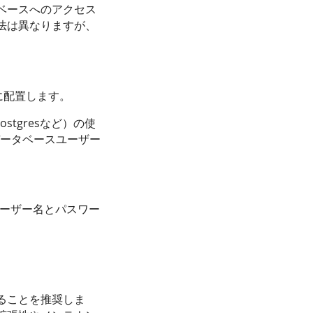
ベースへのアクセス
法は異なりますが、
下に配置します。
ostgresなど）の使
データベースユーザー
ユーザー名とパスワー
ることを推奨しま