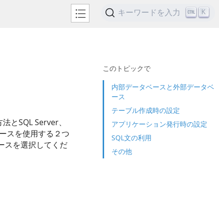
キーワードを入力
K
このトピックで
内部データベースと外部データベ
ース
テーブル作成時の設定
とSQL Server、
アプリケーション発行時の設定
ータベースを使用する２つ
SQL文の利用
ースを選択してくだ
その他
。