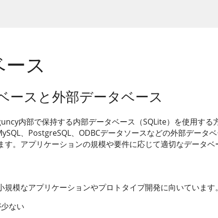
ベース
ベースと外部データベース
orguncy内部で保持する内部データベース（SQLite）を使用する方法
ase、MySQL、PostgreSQL、ODBCデータソースなどの外部デ
ます。アプリケーションの規模や要件に応じて適切なデータベ
小規模なアプリケーションやプロトタイプ開発に向いています
が少ない