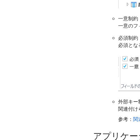
一意制約
一意のフ
必須制約
必須とな
外部キー
関連付け
参考：
関
アプリケー