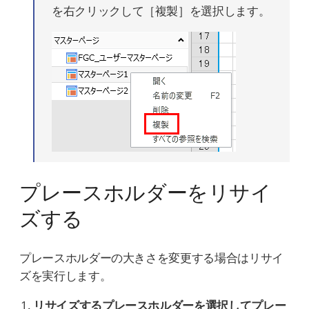
を右クリックして［複製］を選択します。
プレースホルダーをリサイ
ズする
プレースホルダーの大きさを変更する場合はリサイ
ズを実行します。
リサイズするプレースホルダーを選択してプレー