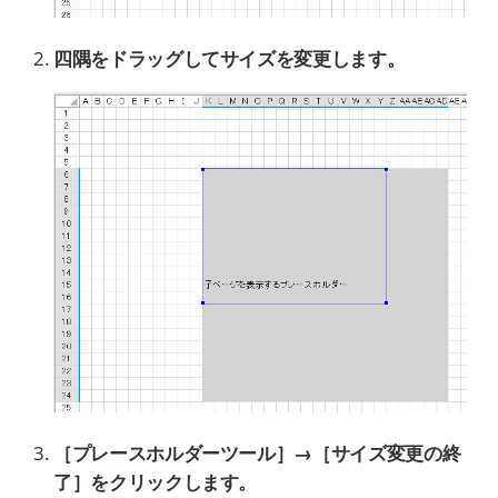
四隅をドラッグしてサイズを変更します。
［プレースホルダーツール］→［サイズ変更の終
了］をクリックします。