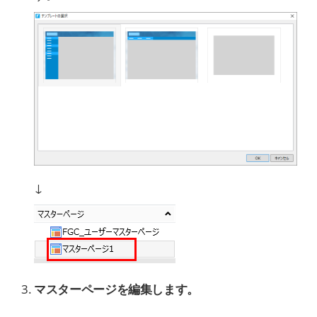
↓
マスターページを編集します。