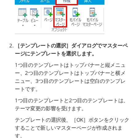
［テンプレートの選択］ダイアログでマスターペ
ージにテンプレートを選択します。
1つ目のテンプレートはトップバナーと縦メニュ
ー、2つ目のテンプレートはトップバナーと横メ
ニュー、3つ目のテンプレートは空白のテンプレ
ートです。
1つ目のテンプレートと2つ目のテンプレートは、
テーマ変更の影響を受けます。
テンプレートの選択後、［OK］ボタンをクリック
することで新しいマスターページが作成されま
す。