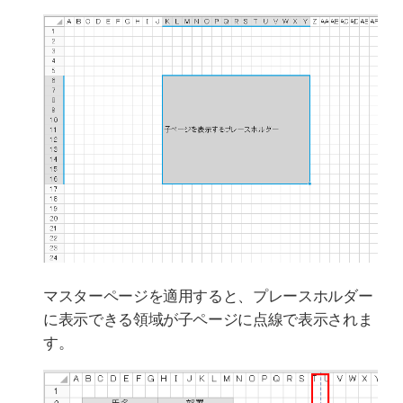
マスターページを適用すると、プレースホルダー
に表示できる領域が子ページに点線で表示されま
す。