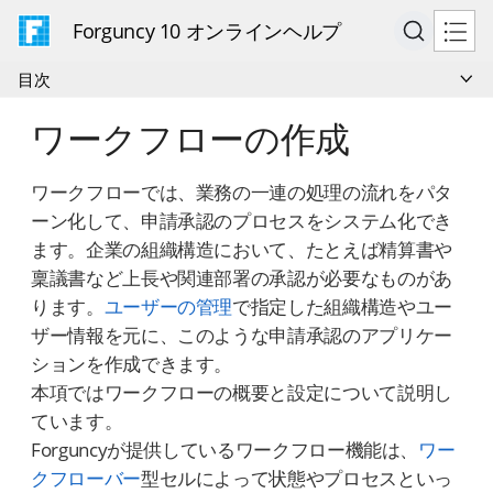
Forguncy 10 オンラインヘルプ
目次
ワークフローの作成
ワークフローでは、業務の一連の処理の流れをパタ
ーン化して、申請承認のプロセスをシステム化でき
ます。企業の組織構造において、たとえば精算書や
稟議書など上長や関連部署の承認が必要なものがあ
ります。
ユーザーの管理
で指定した組織構造やユー
ザー情報を元に、このような申請承認のアプリケー
ションを作成できます。
本項ではワークフローの概要と設定について説明し
ています。
Forguncyが提供しているワークフロー機能は、
ワー
クフローバー
型セルによって状態やプロセスといっ