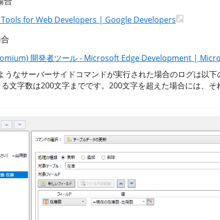
の場合
Tools for Web Developers | Google Developers
場合
hromium) 開発者ツール - Microsoft Edge Development | Micro
ようなサーバーサイドコマンドが実行された場合のログは以下
る文字数は200文字までです。200文字を超えた場合には、