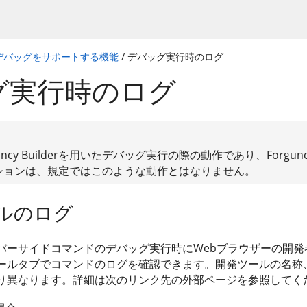
デバッグをサポートする機能
/ デバッグ実行時のログ
グ実行時のログ
ncy Builderを用いたデバッグ実行の際の動作であり、Forgunc
ションは、規定ではこのような動作とはなりません。
ルのログ
バーサイドコマンドのデバッグ実行時にWebブラウザーの開発
ールタブでコマンドのログを確認できます。開発ツールの名称、
り異なります。詳細は次のリンク先の外部ページを参照してく