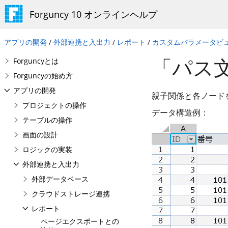
Forguncy 10 オンラインヘルプ
アプリの開発
/
外部連携と入出力
/
レポート
/
カスタムパラメータビ
「パス
Forguncyとは
Forguncyの始め方
アプリの開発
親子関係と各ノード
プロジェクトの操作
データ構造例：
テーブルの操作
画面の設計
ロジックの実装
外部連携と入出力
外部データベース
クラウドストレージ連携
レポート
ページエクスポートとの