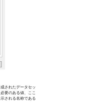
作成されたデータセッ
る必要のある値、ここ
表示される名称である