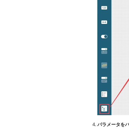
パラメータを