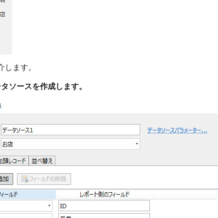
介します。
ータソースを作成します。