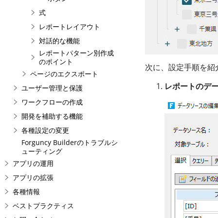
式
レポートレイアウト
対話的な機能
レポートパターン別作成
のポイント
次に、設定手順を紹
ページのエクスポート
レポートのデ
ユーザー管理と保護
ワークフローの作成
開発を補助する機能
各種設定の変更
Forguncy Builderのトラブルシ
ューティング
アプリの運用
アプリの拡張
各種情報
ベストプラクティス