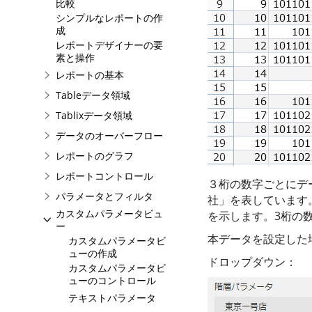
比較
シンプルなレポートの作
成
レポートデザイナーの要
素と操作
レポートの基本
Tableデータ領域
Tablixデータ領域
データのオーバーフロー
レポートのグラフ
レポートコントロール
３桁の数字ごとにデ
パラメータとフィルタ
社」を表しています。
カスタムパラメータビュ
を示します。3桁の
ー
本データを設定した
カスタムパラメータビ
ューの作成
ドロップダウン：
カスタムパラメータビ
ューのコントロール
テキストパラメータ