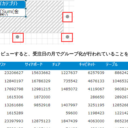
レビューすると、受注日の月でグループ化が行われていること