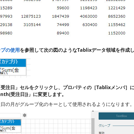
ープの使用
を参照して次の図のようなTablixデータ領域を作成
受注日」セルをクリックし、プロパティの［Tablixメンバ］
nth(受注日)}」に変更します。
注日の月がグループ化のキーとして使用されるようになります