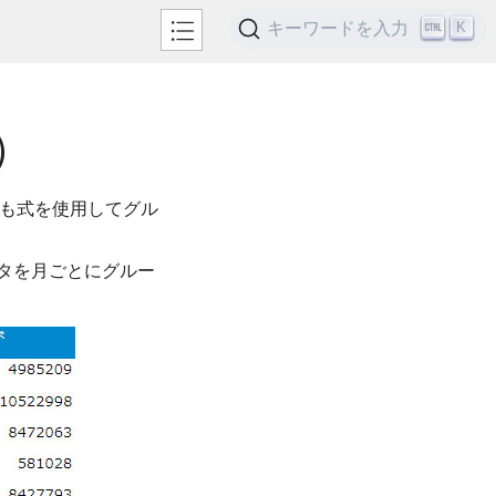
キーワードを入力
K
）
いても式を使用してグル
ータを月ごとにグルー