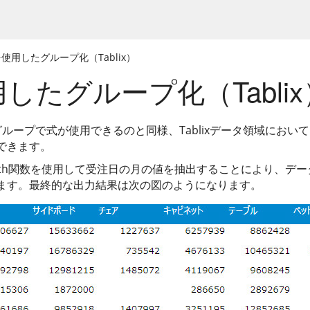
を使用したグループ化（Tablix）
したグループ化（Tablix
のグループで式が使用できるのと同様、Tablixデータ領域にお
できます。
nth関数を使用して受注日の月の値を抽出することにより、デ
ます。最終的な出力結果は次の図のようになります。