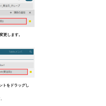
に変更します。
イントをドラッグし
す。