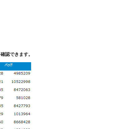
を確認できます。