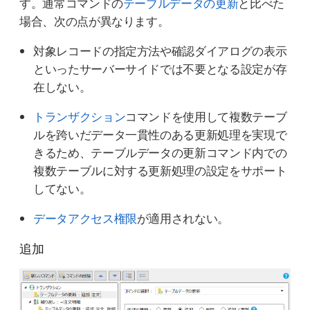
す。通常コマンドの
テーブルデータの更新
と比べた
場合、次の点が異なります。
対象レコードの指定方法や確認ダイアログの表示
といったサーバーサイドでは不要となる設定が存
在しない。
トランザクション
コマンドを使用して複数テーブ
ルを跨いだデータ一貫性のある更新処理を実現で
きるため、テーブルデータの更新コマンド内での
複数テーブルに対する更新処理の設定をサポート
してない。
データアクセス権限
が適用されない。
追加