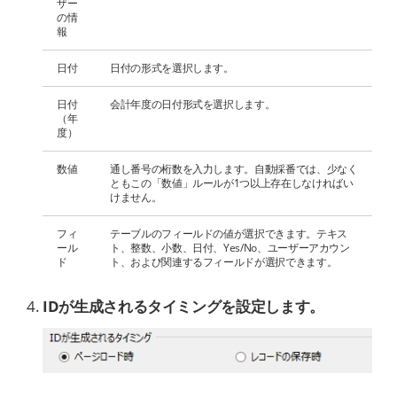
ザー
の情
報
日付
日付の形式を選択します。
日付
会計年度の日付形式を選択します。
（年
度）
数値
通し番号の桁数を入力します。自動採番では、少なく
ともこの「数値」ルールが1つ以上存在しなければい
けません。
フィ
テーブルのフィールドの値が選択できます。テキス
ール
ト、整数、小数、日付、Yes/No、ユーザーアカウン
ド
ト、および関連するフィールドが選択できます。
IDが生成されるタイミングを設定します。