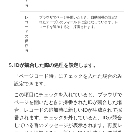
ド
時
レ
ブラウザでページを開いたとき、自動採番の設定さ
コ
れたテーブルのフィールドは空になっています。レ
ー
コードを追加すると、採番されます。
ド
の
保
存
時
IDが競合した際の処理を設定します。
「ページロード時」にチェックを入れた場合のみ
設定できます。
この項目にチェックを入れていると、ブラウザで
ページを開いたときに採番されたIDが競合した場
合、レコードの追加時に新しいIDが生成されて採
番されます。チェックを外していると、IDが競合
している旨のメッセージが表示されます。再度レ