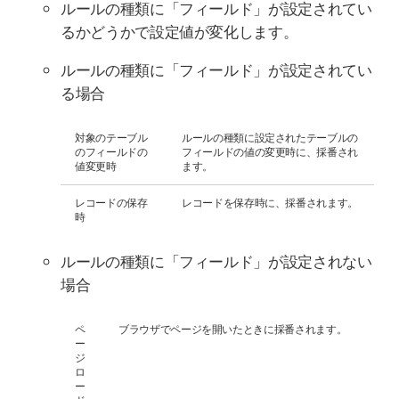
ルールの種類に「フィールド」が設定されてい
るかどうかで設定値が変化します。
ルールの種類に「フィールド」が設定されてい
る場合
対象のテーブル
ルールの種類に設定されたテーブルの
のフィールドの
フィールドの値の変更時に、採番され
値変更時
ます。
レコードの保存
レコードを保存時に、採番されます。
時
ルールの種類に「フィールド」が設定されない
場合
ペ
ブラウザでページを開いたときに採番されます。
ー
ジ
ロ
ー