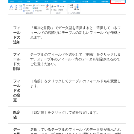
フィ
「追加と削除」でデータ型を選択すると、選択しているフ
ール
ィールドの右隣りにテーブルの新しいフィールドが作成さ
ドの
れます。
追加
フィ
テーブルのフィールドを選択して［削除］をクリックしま
ール
す。※テーブルのフィールド内のデータも削除されるので
ドの
ご注意ください。
削除
フィ
［名前］をクリックしてテーブルのフィールド名を変更し
ール
ます。
ド名
の変
更
既定
［既定値］をクリックして値を設定します。
値
デー
選択しているテーブルのフィールドのデータ型が表示され