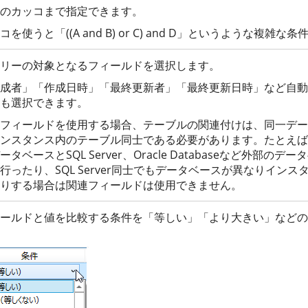
のカッコまで指定できます。
コを使うと「((A and B) or C) and D」というような複雑
リーの対象となるフィールドを選択します。
成者」「作成日時」「最終更新者」「最終更新日時」など自動
も選択できます。
フィールドを使用する場合、テーブルの関連付けは、同一デー
ンスタンス内のテーブル同士である必要があります。たとえば、F
ータベースとSQL Server、Oracle Databaseなど外部の
行ったり、SQL Server同士でもデータベースが異なりイン
りする場合は関連フィールドは使用できません。
ールドと値を比較する条件を「等しい」「より大きい」などの