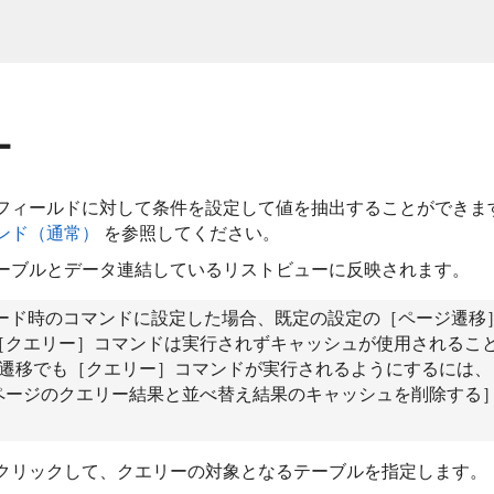
ー
フィールドに対して条件を設定して値を抽出することができま
ンド（通常）
を参照してください。
ーブルとデータ連結しているリストビューに反映されます。
ロード時のコマンドに設定した場合、既定の設定の［ページ遷移
［クエリー］コマンドは実行されずキャッシュが使用されるこ
の遷移でも［クエリー］コマンドが実行されるようにするには、
ページのクエリー結果と並べ替え結果のキャッシュを削除する
。
クリックして、クエリーの対象となるテーブルを指定します。