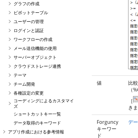
グラフの作成
ピボットテーブル
ユーザーの管理
ログインと認証
ワークフローの作成
メール送信機能の使用
サーバーオブジェクト
クラウドストレージ連携
テーマ
値
比較
チーム開発
（%
各種設定の変更
［
コーディングによるカスタマイ
ズ
きま
ショートカットキー一覧
Forguncy
デー
データ取得のキーワード
キーワー
アプリ作成における参考情報
ド