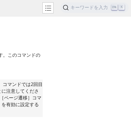
キーワードを入力
K
す。このコマンドの
］コマンドでは2回目
とに注意してくださ
［ページ遷移］コマ
］を有効に設定する