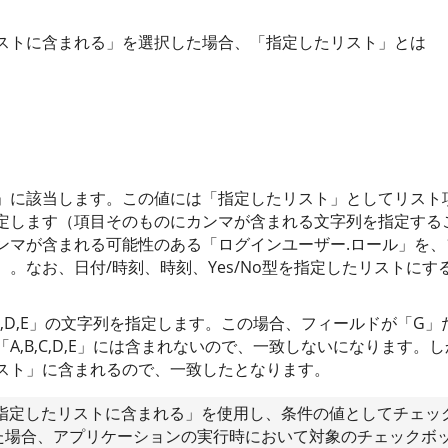
ストに含まれる」を選択した場合、「指定したリスト」とは
」に該当します。この値には「指定したリスト」としてリスト項
定します（項目そのものにカンマが含まれる文字列を指定する
ンマが含まれる可能性のある「ログインユーザー.ロール」を
。なお、日付/時刻、時刻、Yes/No型を指定したリストにす
,C,D,E」の文字列を指定します。この場合、フィールドが「G
A,B,C,D,E」には含まれないので、一致しないになります。
スト」に含まれるので、一致したとなります。
「指定したリストに含まれる」を使用し、条件の値としてチェッ
た場合、アプリケーションの実行時において対象のチェックボ