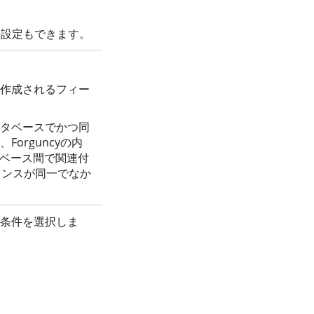
な条件設定もできます。
作成されるフィー
タベースでかつ同
orguncyの内
データベース間で関連付
スタンスが同一でなか
条件を選択しま