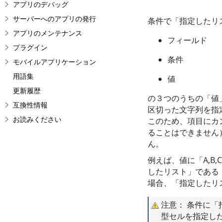
アプリのデバッグ
サーバーへのアプリの発行
条件で「指定したリ
アプリのメンテナンス
フィールド
プラグイン
条件
モバイルアプリケーション
用語集
値
更新履歴
の３つのうちの「値
互換性情報
区切った文字列を指
お読みください
このため、項目にカ
ることはできません）
ん。
例えば、値に「A,B
したリスト」である「
場合、「指定したリ
注意： 条件に
型セルを指定し