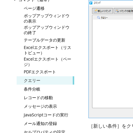
ページ遷移
ポップアップウィンドウ
の表示
ポップアップウィンドウ
の終了
テーブルデータの更新
Excelエクスポート（リス
トビュー）
Excelエクスポート（ペー
ジ）
PDFエクスポート
クエリー
条件分岐
レコードの移動
メッセージの表示
JavaScriptコードの実行
メール通知の登録
［新しい条件］をク
セルプロパティの設定