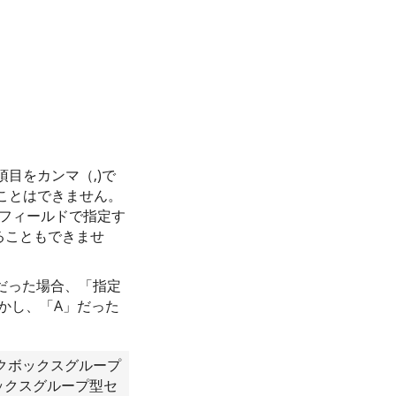
目をカンマ（,)で
ことはできません。
、フィールドで指定す
ることもできませ
」だった場合、「指定
しかし、「A」だった
クボックスグループ
ックスグループ型セ