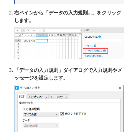
右ペインから「データの入力規則...」をクリック
します。
「データの入力規則」ダイアログで入力規則やメ
ッセージを設定します。