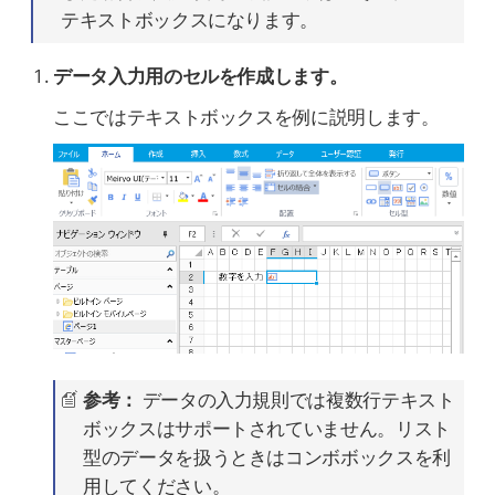
テキストボックスになります。
データ入力用のセルを作成します。
ここではテキストボックスを例に説明します。
参考：
データの入力規則では複数行テキスト
ボックスはサポートされていません。リスト
型のデータを扱うときはコンボボックスを利
用してください。