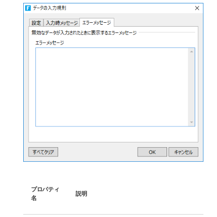
プロパティ
説明
名