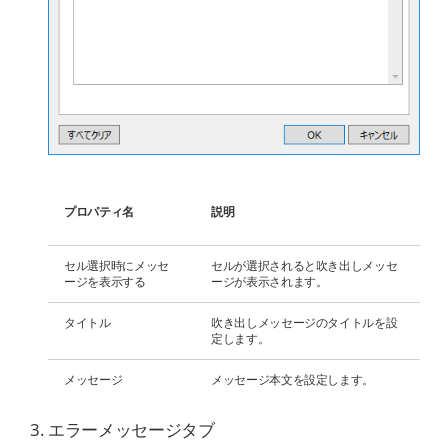
プロパティ名
説明
セル選択時にメッセ
セルが選択されると吹き出しメッセ
ージを表示する
ージが表示されます。
タイトル
吹き出しメッセージのタイトルを設
定します。
メッセージ
メッセージ本文を設定します。
エラーメッセージタブ