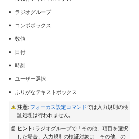
ラジオグループ
コンボボックス
数値
日付
時刻
ユーザー選択
ふりがなテキストボックス
注意:
フォーカス設定コマンド
では入力規則の検
証処理は行われません。
ヒント:
ラジオグループで「その他」項目を選択
した場合、入力規則の検証対象は「その他」の