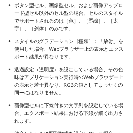
ボタン型セル、画像型セル、および画像アップロ
ード型セル以外のセル型の場合、セルのスタイル
でサポートされるのは［色］、［罫線］、［太
字］、［斜体］のみです。
スタイルのグラデーション［種類］：「放射」を
使用した場合、Webブラウザー上の表示とエクス
ポート結果が異なります。
透過設定（透明度）を設定している場合、その色
味はアプリケーション実行時のWebブラウザー上
の表示と若干異なり、RGBの値としてまったくの
同一にはなりません。
画像型セルに下線付きの文字列を設定している場
合、エクスポート結果における下線が細く出力さ
れます。