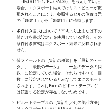
「=IF($B$11=1,TRUE,FALSE)」を設定していた
場合、エクスポート結果ではリストビューが拡
張されることにより、参照するセルの位置は元
の「$B$11」から「$B$14」に移動します。
条件付き書式において「平均より上または下の
値だけを書式設定」を使用している場合、その
条件付き書式はエクスポート結果に反映されま
せん。
値フィールドの［集計の種類］を「最初のデー
タ」、「最後のデータ」、「一意のデータの個
数」に設定していた場合、それらはすべて「個
数」に設定されているとみなしてエクスポート
されます。これはExcelのピボットテーブルに
は該当する設定が存在しないためです。
ピボットテーブルの［集計行／列の集計方法］
はエクスポート結果に反映されません。