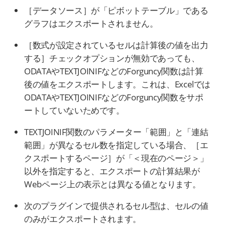
［データソース］が「ピボットテーブル」である
グラフはエクスポートされません。
［数式が設定されているセルは計算後の値を出力
する］チェックオプションが無効であっても、
ODATAやTEXTJOINIFなどのForguncy関数は計算
後の値をエクスポートします。これは、Excelでは
ODATAやTEXTJOINIFなどのForguncy関数をサポ
ートしていないためです。
TEXTJOINIF関数のパラメーター「範囲」と「連結
範囲」が異なるセル数を指定している場合、［エ
クスポートするページ］が「＜現在のページ＞」
以外を指定すると、エクスポートの計算結果が
Webページ上の表示とは異なる値となります。
次のプラグインで提供されるセル型は、セルの値
のみがエクスポートされます。