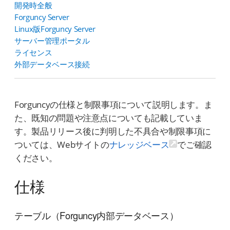
開発時全般
Forguncy Server
Linux版Forguncy Server
サーバー管理ポータル
ライセンス
外部データベース接続
Forguncyの仕様と制限事項について説明します。ま
た、既知の問題や注意点についても記載していま
す。製品リリース後に判明した不具合や制限事項に
ついては、Webサイトの
ナレッジベース
でご確認
ください。
仕様
テーブル（Forguncy内部データベース）