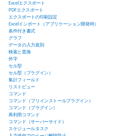
Excelエクスポート
PDFエクスポート
エクスポートの印刷設定
Excelインポート（アプリケーション開発時）
条件付き書式
グラフ
データの入力規則
検索と置換
外字
セル型
セル型（プラグイン）
集計フィールド
リストビュー
コマンド
コマンド（プリインストールプラグイン）
コマンド（プラグイン）
再利用コマンド
コマンド（サーバーサイド）
スケジュールタスク
入力途中でのページ離脱防止