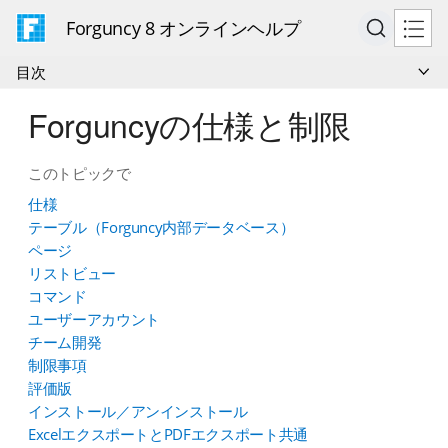
Forguncy 8 オンラインヘルプ
目次
Forguncyの仕様と制限
このトピックで
仕様
テーブル（Forguncy内部データベース）
ページ
リストビュー
コマンド
ユーザーアカウント
チーム開発
制限事項
評価版
インストール／アンインストール
ExcelエクスポートとPDFエクスポート共通