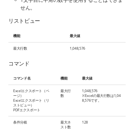
せん。
リストビュー
機能
最大値
最大行数
1,048,576
コマンド
コマンド名
機能
最大値
Excelエクスポート（ペ
最大行
1,048,576
ージ）
数
※Excelの最大行数は1,04
Excelエクスポート（リ
8,576です。
ストビュー）
PDFエクスポート
条件分岐
最大ネ
128
スト数