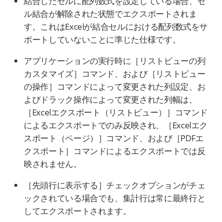
結合したセルに配列数式を設定している場合、セ
ル結合が解除された状態でエクスポートされま
す。これはExcelが結合セルにおける配列数式をサ
ポートしていないことに準じた仕様です。
アプリケーションの実行時に［リストビューの列
カスタマイズ］コマンド、および［リストビュー
の操作］コマンドによって変更された列設定、お
よびドラック操作によって変更された列幅は、
［Excelエクスポート（リストビュー）］コマンド
によるエクスポートでのみ反映され、［Excelエク
スポート（ページ）］コマンド、および［PDFエ
クスポート］コマンドによるエクスポートでは反
映されません。
［先頭行に表示する］チェックオプションがチェ
ックされている場合でも、集計行は常に最終行と
してエクスポートされます。