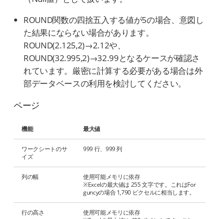
ROUND関数の四捨五入する値が5の場合、意図し
た結果にならない場合があります。
ROUND(2.125,2)→2.12や、
ROUND(32.995,2)→32.99となるケースが確認さ
れています。厳密に計算する必要がある場合は外
部データベースの利用を検討してください。
ページ
機能
最大値
ワークシートのサ
999 行、999 列
イズ
列の幅
使用可能メモリに依存
※Excelの最大値は 255 文字です。これはFor
guncyの場合 1,790 ピクセルに相当します。
行の高さ
使用可能メモリに依存