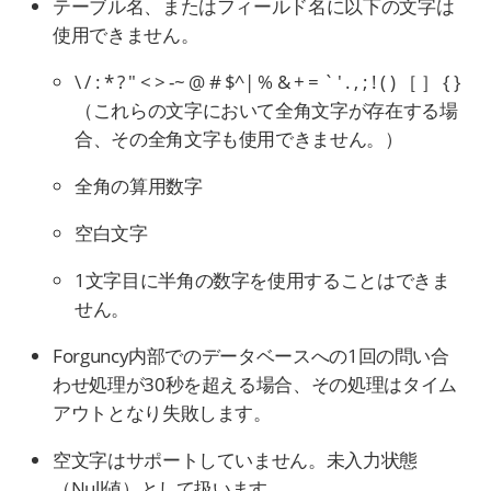
テーブル名、またはフィールド名に以下の文字は
使用できません。
\ / : * ? " < > -~ @ # $^| % & + = ` ' . , ; ! ( ) ［ ］ { }
（これらの文字において全角文字が存在する場
合、その全角文字も使用できません。）
全角の算用数字
空白文字
1文字目に半角の数字を使用することはできま
せん。
Forguncy内部でのデータベースへの1回の問い合
わせ処理が30秒を超える場合、その処理はタイム
アウトとなり失敗します。
空文字はサポートしていません。未入力状態
（Null値）として扱います。