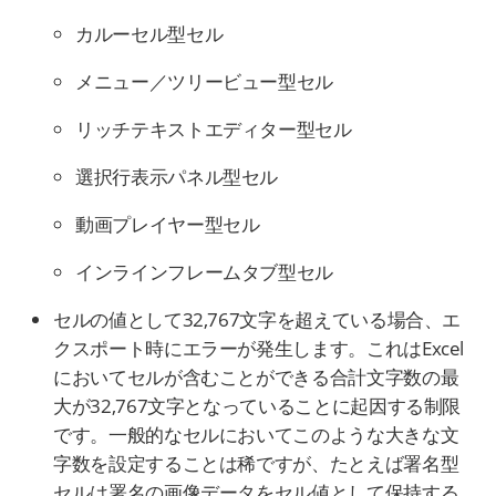
カルーセル型セル
メニュー／ツリービュー型セル
リッチテキストエディター型セル
選択行表示パネル型セル
動画プレイヤー型セル
インラインフレームタブ型セル
セルの値として32,767文字を超えている場合、エ
クスポート時にエラーが発生します。これはExcel
においてセルが含むことができる合計文字数の最
大が32,767文字となっていることに起因する制限
です。一般的なセルにおいてこのような大きな文
字数を設定することは稀ですが、たとえば署名型
セルは署名の画像データをセル値として保持する