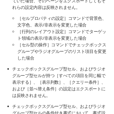
ていた場合、そのページをエクスポートしてもそ
れらの設定内容は反映されません。
［セルプロパティの設定］コマンドで背景色、
文字色、表示/非表示を変更した場合
［行列のレイアウト設定］コマンドでターゲッ
ト領域の表示/非表示を変更した場合
［セル型の操作］コマンドでチェックボックス
グループやラジオグループのリスト項目を変更
した場合
チェックボックスグループ型セル、およびラジオ
グループ型セルが持つ［すべての項目を同じ幅で
表示する］、［表示列数］、［クエリー条件］、
および［並べ替え条件］の設定はエクスポートに
は反映されません。
チェックボックスグループ型セル、およびラジオ
グループ型セルの条件付き書式において、書式設