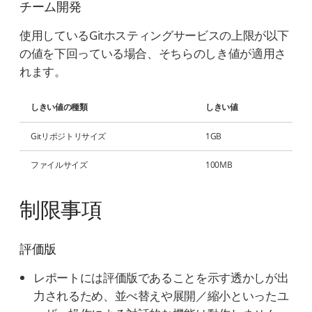
チーム開発
使用しているGitホスティングサービスの上限が以下
の値を下回っている場合、そちらのしき値が適用さ
れます。
しきい値の種類
しきい値
Gitリポジトリサイズ
1GB
ファイルサイズ
100MB
制限事項
評価版
レポートには評価版であることを示す透かしが出
力されるため、並べ替えや展開／縮小といったユ