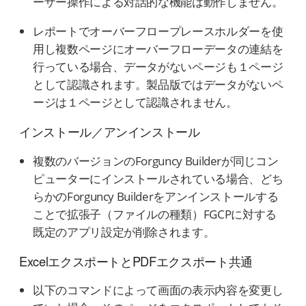
ーザー操作による対話的な機能は動作しません。
レポートでオーバーフロープレースホルダーを使
用し複数ページにオーバーフローデータの連結を
行っている場合、データがないページも１ページ
として認識されます。製品版ではデータがないペ
ージは１ページとして認識されません。
インストール／アンインストール
複数のバージョンのForguncy Builderが同じコン
ピューターにインストールされている場合、どち
らかのForguncy Builderをアンインストールする
ことで拡張子（ファイルの種類）FGCPに対する
既定のアプリ設定が削除されます。
ExcelエクスポートとPDFエクスポート共通
以下のコマンドによって画面の表示内容を変更し