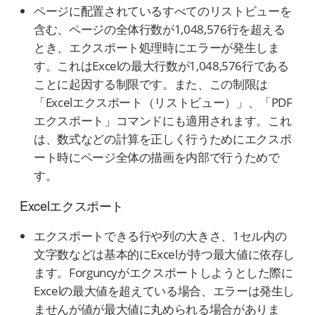
ページに配置されているすべてのリストビューを
含む、ページの全体行数が1,048,576行を超える
とき、エクスポート処理時にエラーが発生しま
す。これはExcelの最大行数が1,048,576行である
ことに起因する制限です。また、この制限は
「Excelエクスポート（リストビュー）」、「PDF
エクスポート」コマンドにも適用されます。これ
は、数式などの計算を正しく行うためにエクスポ
ート時にページ全体の描画を内部で行うためで
す。
Excelエクスポート
エクスポートできる行や列の大きさ、1セル内の
文字数などは基本的にExcelが持つ最大値に依存し
ます。Forguncyがエクスポートしようとした際に
Excelの最大値を超えている場合、エラーは発生し
ませんが値が最大値に丸められる場合がありま