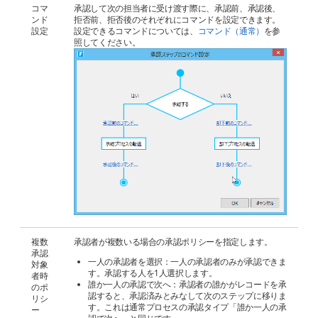
コマ
承認して次の担当者に受け渡す際に、承認前、承認後、
ンド
拒否前、拒否後のそれぞれにコマンドを設定できます。
設定
設定できるコマンドについては、
コマンド（通常）
を参
照してください。
複数
承認者が複数いる場合の承認ポリシーを指定します。
承認
一人の承認者を選択：一人の承認者のみが承認できま
対象
す。承認する人を1人選択します。
者時
誰か一人の承認で次へ：承認者の誰かがレコードを承
のポ
認すると、承認済みとみなして次のステップに移りま
リシ
す。これは通常プロセスの承認タイプ「誰か一人の承
ー