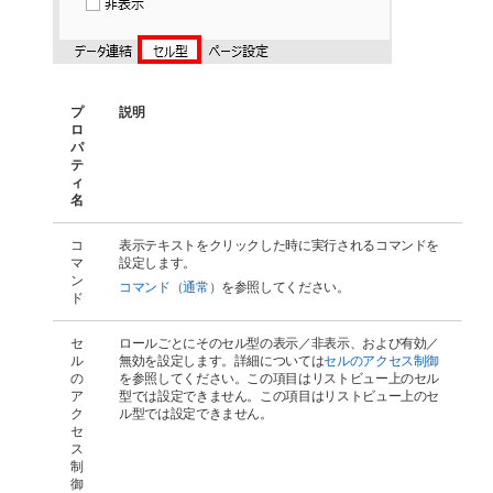
プ
説明
ロ
パ
テ
ィ
名
コ
表示テキストをクリックした時に実行されるコマンドを
マ
設定します。
ン
コマンド（通常）
を参照してください。
ド
セ
ロールごとにそのセル型の表示／非表示、および有効／
ル
無効を設定します。詳細については
セルのアクセス制御
の
を参照してください。この項目はリストビュー上のセル
ア
型では設定できません。この項目はリストビュー上のセ
ク
ル型では設定できません。
セ
ス
制
御