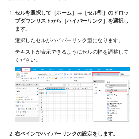
セルを選択して［ホーム］→［セル型］のドロッ
プダウンリストから［ハイパーリンク］を選択し
ます。
選択したセルがハイパーリンク型になります。
テキストが表示できるようにセルの幅を調整して
ください。
右ペインでハイパーリンクの設定をします。