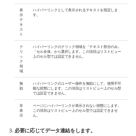
表
ハイパーリンクとして表示されるテキストを指定しま
示
す。
テ
キ
ス
ト
ク
ハイパーリンクのクリック領域を「テキスト部分のみ」
リ
「セル全体」から選択します。この項目はリストビュー
ッ
上のセル型では設定できません。
ク
領
域
無
ハイパーリンクのユーザー操作を無効にして、使用不可
効
能な状態にします。この項目はリストビュー上のセル型
では設定できません。
非
ページにハイパーリンクが表示されない状態にします。
表
この項目はリストビュー上のセル型では設定できませ
示
ん。
必要に応じてデータ連結をします。