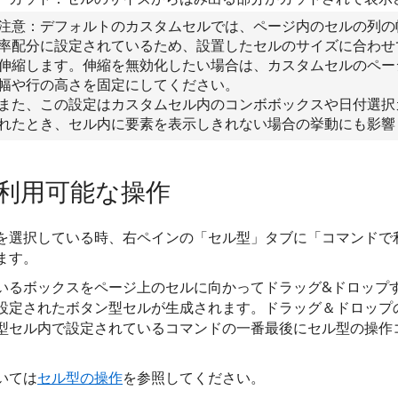
注意：デフォルトのカスタムセルでは、ページ内のセルの列の
率配分に設定されているため、設置したセルのサイズに合わせ
伸縮します。伸縮を無効化したい場合は、カスタムセルのペー
幅や行の高さを固定にしてください。
また、この設定はカスタムセル内のコンボボックスや日付選択
れたとき、セル内に要素を表示しきれない場合の挙動にも影響
利用可能な操作
を選択している時、右ペインの「セル型」タブに「コマンドで
ます。
いるボックスをページ上のセルに向かってドラッグ&ドロップ
設定されたボタン型セルが生成されます。ドラッグ＆ドロップ
型セル内で設定されているコマンドの一番最後にセル型の操作
いては
セル型の操作
を参照してください。