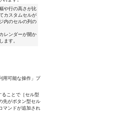
幅や行の高さが比
てカスタムセルが
ジ内のセルの列の
カレンダーが開か
します。
利用可能な操作」プ
することで［セル型
の先がボタン型セル
コマンドが追加され