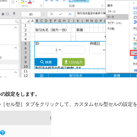
ルの設定をします。
の［セル型］タブをクリックして、カスタムセル型セルの設定