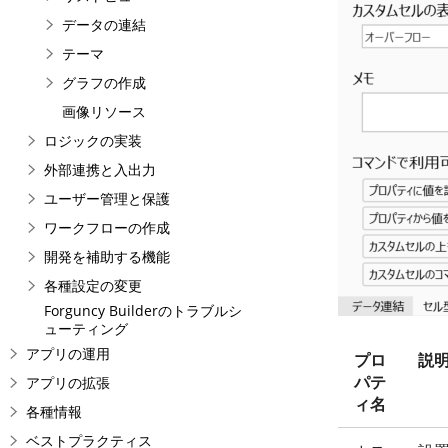
データの連結
テーマ
グラフの作成
画像リソース
ロジックの実装
外部連携と入出力
ユーザー管理と保護
ワークフローの作成
開発を補助する機能
各種設定の変更
Forguncy Builderのトラブルシ
ューティング
アプリの運用
プロ
説
パテ
アプリの拡張
ィ名
各種情報
ベストプラクティス