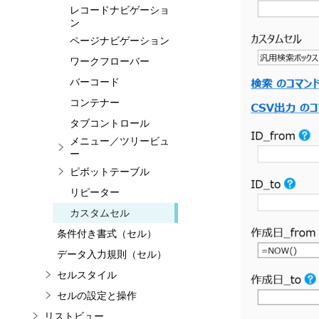
レコードナビゲーショ
ン
ページナビゲーション
ワークフローバー
バーコード
コンテナー
タブコントロール
メニュー／ツリービュ
ー
ピボットテーブル
リピーター
カスタムセル
条件付き書式（セル）
データ入力規則（セル）
セルスタイル
セルの設定と操作
リストビュー