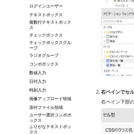
ログインユーザー
テキストボックス
複数行テキストボック
ス
チェックボックス
チェックボックスグル
ープ
ラジオグループ
コンボボックス
数値入力
日付入力
時刻入力
右ペインでセ
画像アップロード領域
右ペイン下部
添付ファイル領域
ユーザー選択コンボボ
ックス
ふりがなテキストボッ
クス