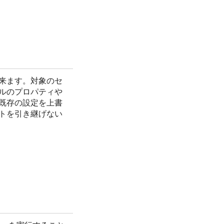
来ます。対象のセ
ルのプロパティや
既存の設定を上書
トを引き継げない