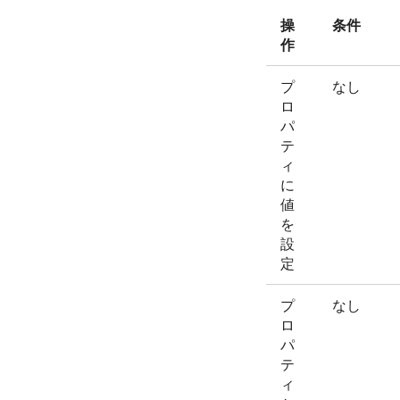
操
条件
作
プ
なし
ロ
パ
テ
ィ
に
値
を
設
定
プ
なし
ロ
パ
テ
ィ