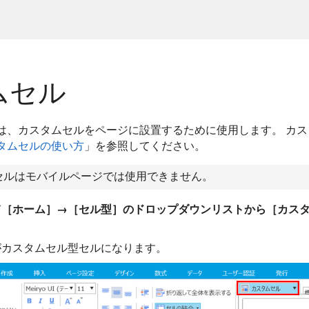
ムセル
は、カスタムセルをページに設置するために使用します。 カ
タムセルの使い方
」を参照してください。
セルはモバイルページでは使用できません。
て［ホーム］→［セル型］のドロップダウンリストから［カス
がカスタムセル型セルになります。