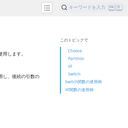
キーワードを入力
K
このトピックで
Choose
使用します。
Partition
IIF
Switch
用し、後続の引数の
Switch関数の使用例
IIF関数の使用例