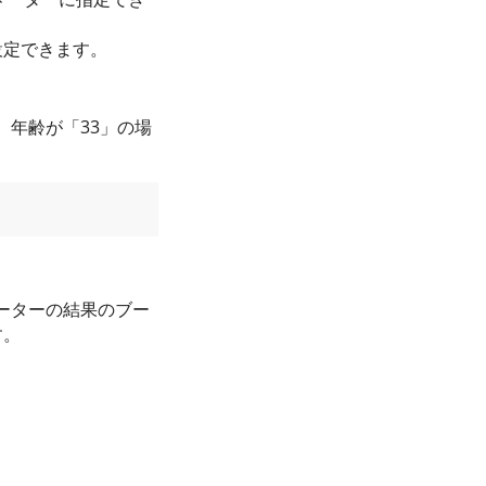
設定できます。
年齢が「33」の場
ーターの結果のブー
す。